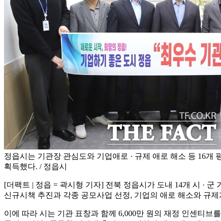
정읍시는 기관장 관심도와 기업애로 · 규제 애로 해소 등 16
획득했다. / 정읍시
[더팩트 | 정읍 = 곽시형 기자] 전북 정읍시가 도내 14개 시 
신규시책 추진과 각종 공모사업 선정, 기업의 애로 해소와 규
이에 따라 시는 기관 표창과 함께 6,000만 원의 재정 인센티브