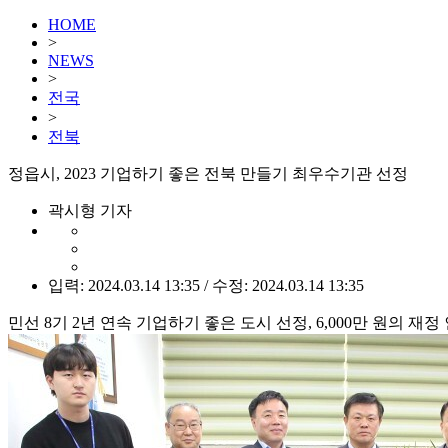
HOME
>
NEWS
>
전국
>
전북
정읍시, 2023 기업하기 좋은 전북 만들기 최우수기관 선정
곽시형 기자
입력: 2024.03.14 13:35 / 수정: 2024.03.14 13:35
민선 8기 2년 연속 기업하기 좋은 도시 선정, 6,000만 원의 재