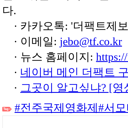
다.
· 카카오톡: '더팩트제보
· 이메일:
jebo@tf.co.kr
· 뉴스 홈페이지:
https:/
·
네이버 메인 더팩트 
·
그곳이 알고싶냐? [영
#전주국제영화제
#서