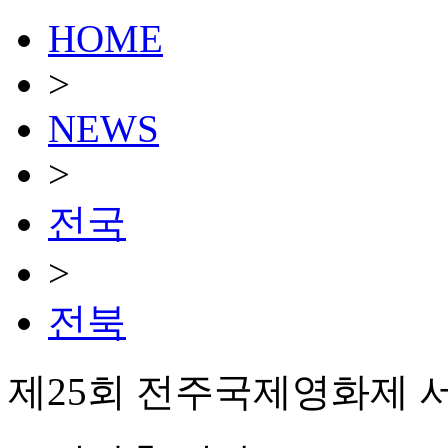
HOME
>
NEWS
>
전국
>
전북
제25회 전주국제영화제 