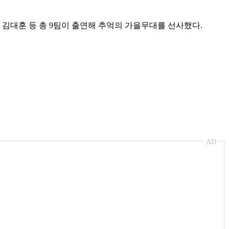
, 김대훈 등 총 9팀이 출연해 추억의 가을무대를 선사했다.
AD