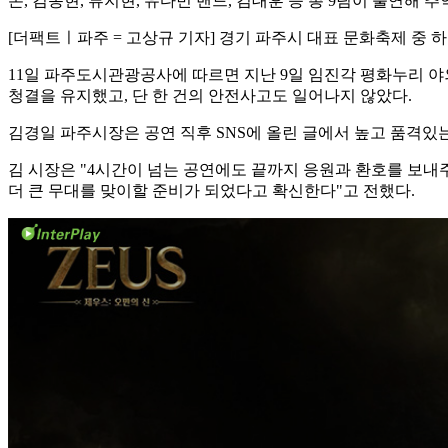
몬, 김동현, 류지현, 유다빈 밴드, 김대훈 등 총 9팀이 출연해
[더팩트ㅣ파주 = 고상규 기자] 경기 파주시 대표 문화축제 중
11일 파주도시관광공사에 따르면 지난 9일 임진각 평화누리 
청결을 유지했고, 단 한 건의 안전사고도 일어나지 않았다.
김경일 파주시장은 공연 직후 SNS에 올린 글에서 높고 품격
김 시장은 "4시간이 넘는 공연에도 끝까지 응원과 환호를 보
더 큰 무대를 맞이할 준비가 되었다고 확신한다"고 전했다.