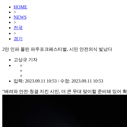
HOME
>
NEWS
>
전국
>
경기
2만 인파 몰린 파주포크페스티벌, 시민 안전의식 빛났다
고상규 기자
입력: 2023.09.11 10:53 / 수정: 2023.09.11 10:53
"배려와 안전·청결 지킨 시민, 더 큰 무대 맞이할 준비돼 있어 확