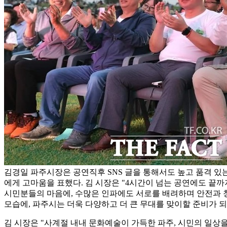
김경일 파주시장은 공연직후 SNS 글을 통해서도 높고 품격 있
에게 고마움을 표했다. 김 시장은 "4시간이 넘는 공연에도 끝
시민분들의 마음에, 수많은 인파에도 서로를 배려하며 안전과
모습에, 파주시는 더욱 다양하고 더 큰 무대를 맞이할 준비가 
김 시장은 "사계절 내내 문화예술이 가득한 파주, 시민의 일상