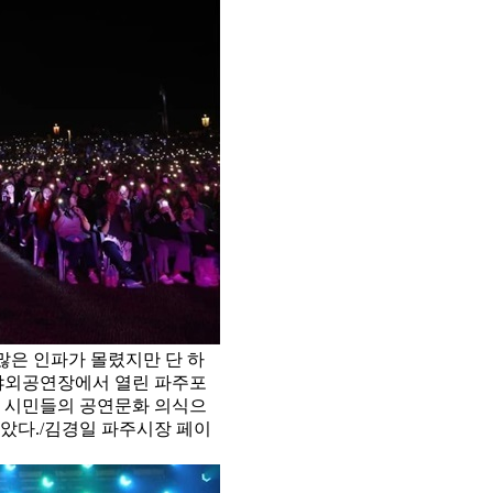
많은 인파가 몰렸지만 단 하
 야외공연장에서 열린 파주포
진 시민들의 공연문화 의식으
않았다./김경일 파주시장 페이