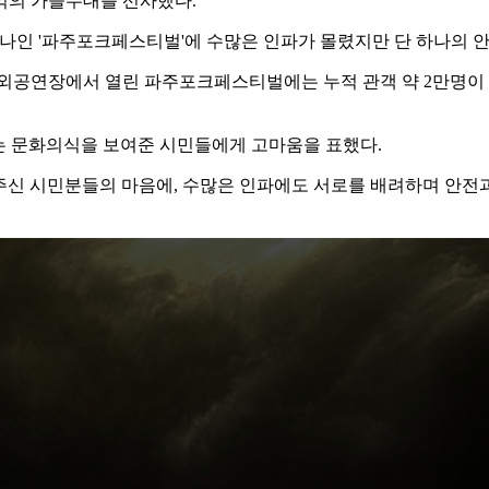
 추억의 가을무대를 선사했다.
 하나인 '파주포크페스티벌'에 수많은 인파가 몰렸지만 단 하나의 
야외공연장에서 열린 파주포크페스티벌에는 누적 관객 약 2만명이
있는 문화의식을 보여준 시민들에게 고마움을 표했다.
내주신 시민분들의 마음에, 수많은 인파에도 서로를 배려하며 안전