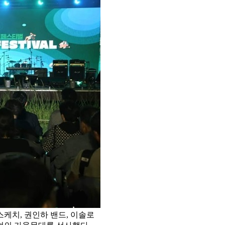
케치, 권인하 밴드, 이솔로