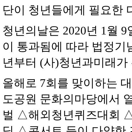
단이 청년들에게 필요한 
청년의날은 2020년 1월
이 통과됨에 따라 법정기념
년부터 (사)청년과미래가
올해로 7회를 맞이하는 
도공원 문화의마당에서 
벌 △해외청년퀴즈대회 △
딩 △콘서트 등이 다양한