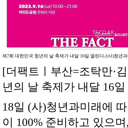
제7회 대한민국 청년의 날 축제가 내달 16일 열린다./(사)청년과
[더팩트ㅣ부산=조탁만·김신
년의 날 축제가 내달 16일
18일 (사)청년과미래에 
이 100% 준비하고 있으며