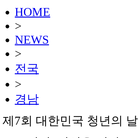
HOME
>
NEWS
>
전국
>
경남
제7회 대한민국 청년의 날