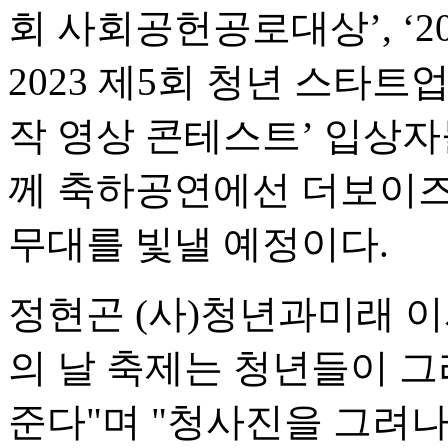
회 사회공헌공로대상’, ‘2
2023 제5회 청년 스타트업 
작 영상 콘테스트’ 입상자
께 축하공연에선 더보이즈,
무대를 빛낼 예정이다.
정현곤 (사)청년과미래 이
의 날 축제는 청년들이 
준다"며 "청사진을 그려