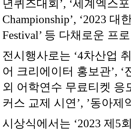
년퀴즈대회’, ‘세계엑스포
Championship’, ‘2
Festival’ 등 다채로운
전시행사로는 ‘4차산업 취·
어 크리에이터 홍보관’, ‘
외 어학연수 무료티켓 응모’,
커스 교제 시연’, ’동아제
시상식에서는 ‘2023 제5회