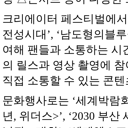
크리에이터 페스티벌에서는 
전성시대’, ‘남도형의블루클
여해 팬들과 소통하는 시간
의 릴스과 영상 촬영에 
직접 소통할 수 있는 콘텐
문화행사로는 ‘세계박람회 
년, 위더스>’, ‘2030 