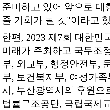
준비하고 있어 앞으로 대
줄 기회가 될 것"이라고 했
한편, 2023 제7회 대한
미래가 주최하고 국무조정
부, 외교부, 행정안전부,
부, 보건복지부, 여성가족
시, 부산광역시의 후원으
법률구조공단, 국립국제