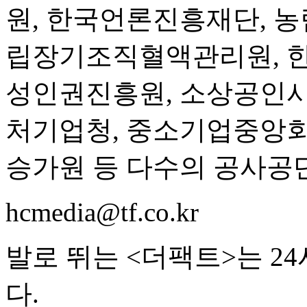
원, 한국언론진흥재단, 
립장기조직혈액관리원, 
성인권진흥원, 소상공인
처기업청, 중소기업중앙회
승가원 등 다수의 공사공
hcmedia@tf.co.kr
발로 뛰는 <더팩트>는 2
다.