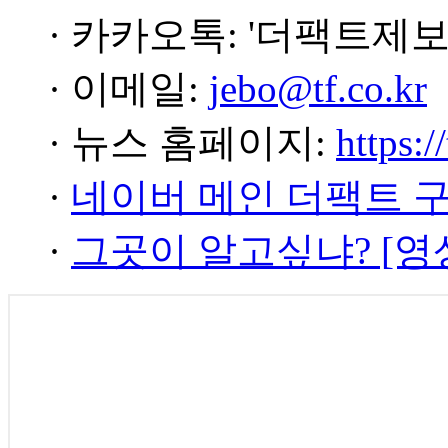
· 카카오톡: '더팩트제보
· 이메일:
jebo@tf.co.kr
· 뉴스 홈페이지:
https:/
·
네이버 메인 더팩트 
·
그곳이 알고싶냐? [영