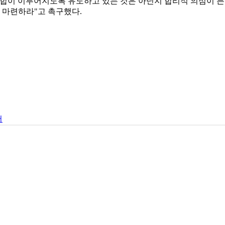
통합이 이루어지도록 유도하고 있는 것은 아닌지 합리적 의심이 든다
 마련하라"고 촉구했다.
어