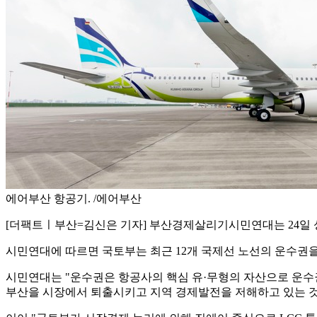
에어부산 항공기. /에어부산
[더팩트ㅣ부산=김신은 기자] 부산경제살리기시민연대는 24일 
시민연대에 따르면 국토부는 최근 12개 국제선 노선의 운수권을
시민연대는 "운수권은 항공사의 핵심 유·무형의 자산으로 운수
부산을 시장에서 퇴출시키고 지역 경제발전을 저해하고 있는 것