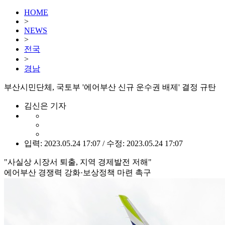
HOME
>
NEWS
>
전국
>
경남
부산시민단체, 국토부 '에어부산 신규 운수권 배제' 결정 규탄
김신은 기자
입력: 2023.05.24 17:07 / 수정: 2023.05.24 17:07
"사실상 시장서 퇴출, 지역 경제발전 저해"
에어부산 경쟁력 강화·보상정책 마련 촉구