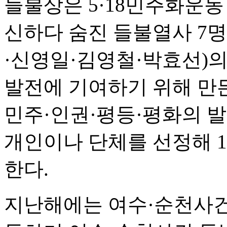
들불상은 5·18민주화운동
신하다 숨진 들불열사 7
·신영일·김영철·박효선)의
발전에 기여하기 위해 만든
민주·인권·평등·평화의 
개인이나 단체를 선정해 1
한다.
지난해에는 여수·순천사건