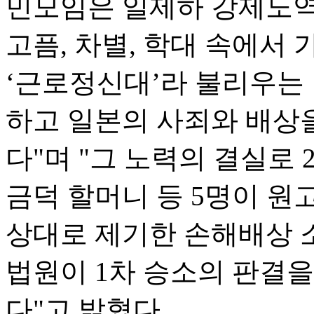
민모임은 일제하 강제노역으
고픔, 차별, 학대 속에서
‘근로정신대’라 불리우는
하고 일본의 사죄와 배상
다"며 "그 노력의 결실로 
금덕 할머니 등 5명이 
상대로 제기한 손해배상 소송
법원이 1차 승소의 판결을
다"고 밝혔다.