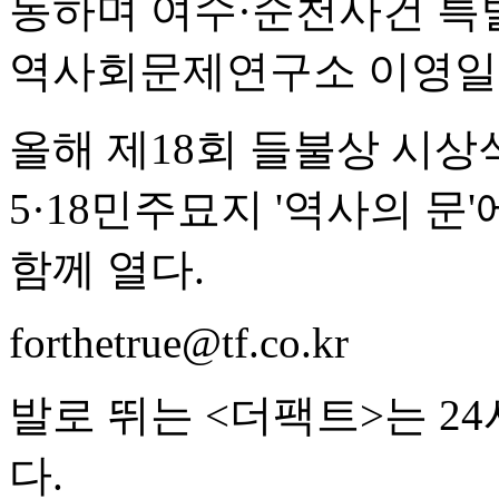
동하며 여수·순천사건 특
역사회문제연구소 이영일
올해 제18회 들불상 시상식
5·18민주묘지 '역사의 
함께 열다.
forthetrue@tf.co.kr
발로 뛰는 <더팩트>는 2
다.