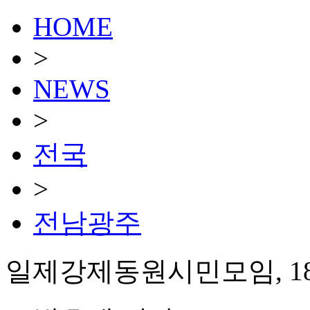
HOME
>
NEWS
>
전국
>
전남광주
일제강제동원시민모임, 18