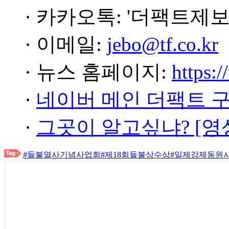
· 카카오톡: '더팩트제보
· 이메일:
jebo@tf.co.kr
· 뉴스 홈페이지:
https:/
·
네이버 메인 더팩트 
·
그곳이 알고싶냐? [영
#들불열사기념사업회
#제18회들불상수상
#일제강제동원