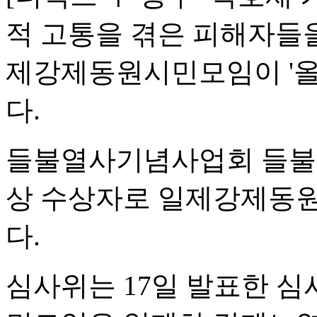
적 고통을 겪은 피해자들
제강제동원시민모임이 '올
다.
들불열사기념사업회 들불상
상 수상자로 일제강제동
다.
심사위는 17일 발표한 