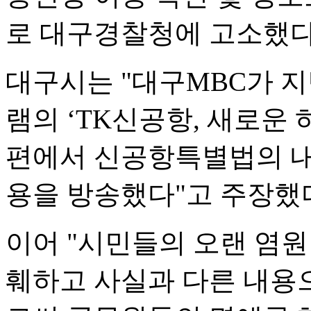
로 대구경찰청에 고소했다
대구시는 "대구MBC가 지난
램의 ‘TK신공항, 새로운 
편에서 신공항특별법의 내
용을 방송했다"고 주장했
이어 "시민들의 오랜 염
훼하고 사실과 다른 내용