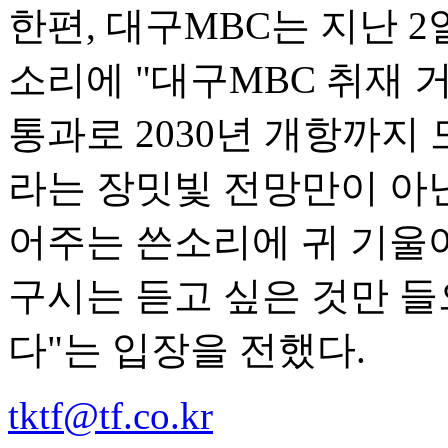
한편, 대구MBC는 지난 2
소리에 "대구MBC 취재 
통과로 2030년 개항까지
라는 장밋빛 전망만이 아
어주는 쓴소리에 귀 기울
구시는 듣고 싶은 것만 들
다"는 입장을 전했다.
tktf@tf.co.kr