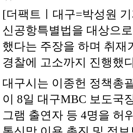
[더팩트ㅣ대구=박성원 기자
신공항특별법을 대상으로
했다는 주장을 하며 취재
경찰에 고소까지 진행했다
대구시는 이종헌 정책총
이 8일 대구MBC 보도국
그램 출연자 등 4명을 허
통신망 이용 촉진 및 정보