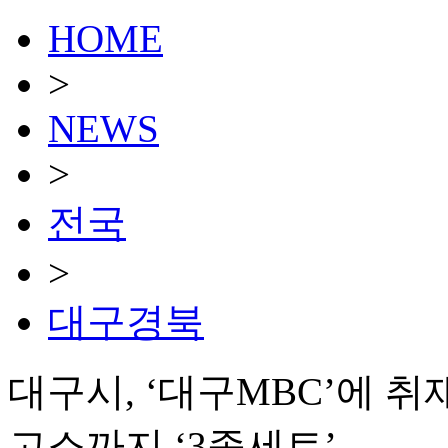
HOME
>
NEWS
>
전국
>
대구경북
대구시, ‘대구MBC’에 
고소까지 ‘3종세트’