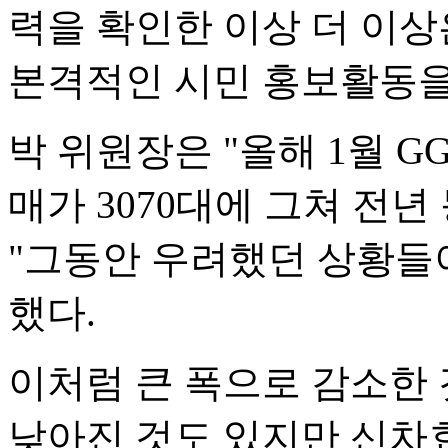
력을 확인한 이상 더 이상
본격적인 시민 홍보활동을
박 위원장은 "올해 1월 
매가 3070대에 그쳐 전년 
"그동안 우려했던 상황들
했다.
이처럼 큰 폭으로 감소한
낮아진 것도 있지만 신차