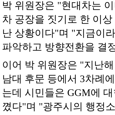
박 위원장은 "현대차는 이
차 공장을 짓기로 한 이상
난 상황이다"며 "지금이
파악하고 방향전환을 결정
이어 박 위원장은 "지난해
남대 후문 등에서 3차례에
는데 시민들은 GGM에 대
꼈다"며 "광주시의 행정