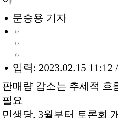
문승용 기자
입력: 2023.02.15 11:12 
판매량 감소는 추세적 흐
필요
민생당, 3월부터 토론회