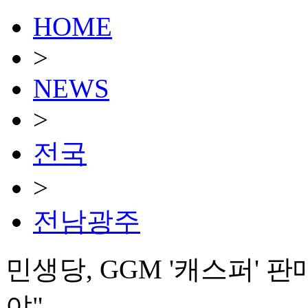
HOME
>
NEWS
>
전국
>
전남광주
민생당, GGM '캐스퍼' 
야"