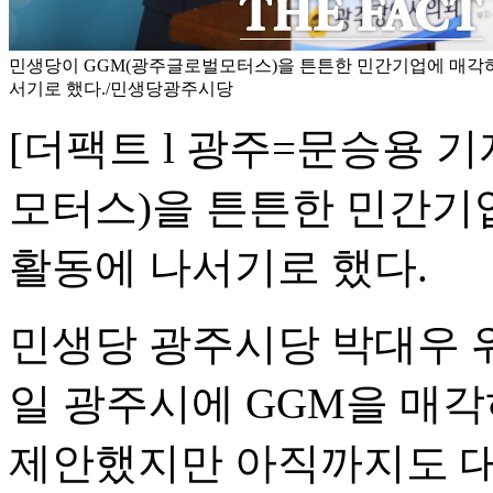
민생당이 GGM(광주글로벌모터스)을 튼튼한 민간기업에 매각하
서기로 했다./민생당광주시당
[더팩트 l 광주=문승용 
모터스)을 튼튼한 민간기
활동에 나서기로 했다.
민생당 광주시당 박대우 위원장
일 광주시에 GGM을 매
제안했지만 아직까지도 대