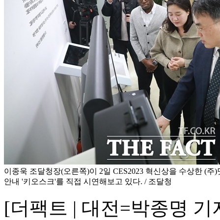
이종욱 조달청장(오른쪽)이 2일 CES2023 혁신상을 수상한 (
안내 '키오스크'를 직접 시연해보고 있다. / 조달청
[더팩트 | 대전=박종명 기