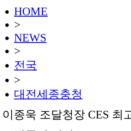
HOME
>
NEWS
>
전국
>
대전세종충청
이종욱 조달청장 CES 최