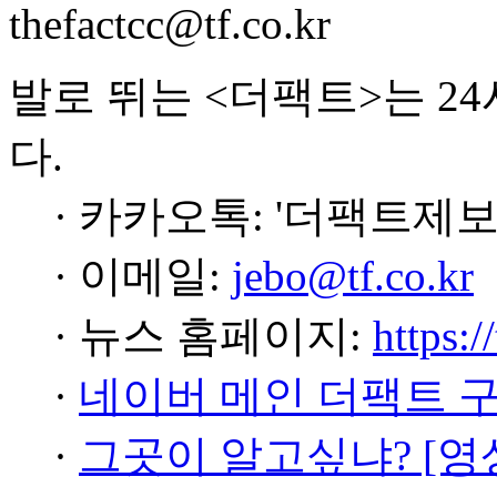
thefactcc@tf.co.kr
발로 뛰는 <더팩트>는 2
다.
· 카카오톡: '더팩트제보
· 이메일:
jebo@tf.co.kr
· 뉴스 홈페이지:
https:/
·
네이버 메인 더팩트 
·
그곳이 알고싶냐? [영