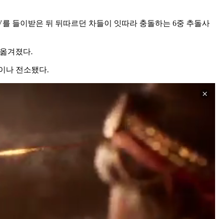
UV를 들이받은 뒤 뒤따르던 차들이 잇따라 충돌하는 6중 추돌사
 옮겨졌다.
이나 전소됐다.