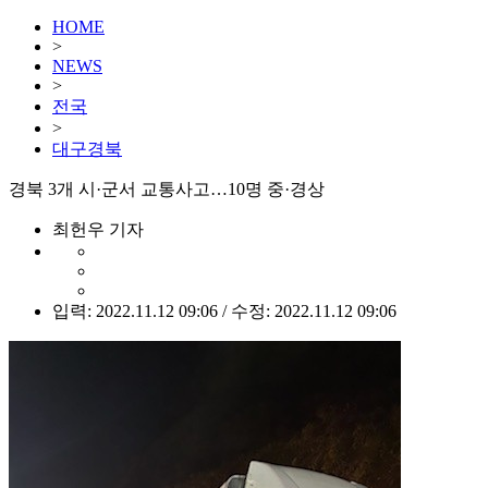
HOME
>
NEWS
>
전국
>
대구경북
경북 3개 시·군서 교통사고…10명 중·경상
최헌우 기자
입력: 2022.11.12 09:06 / 수정: 2022.11.12 09:06