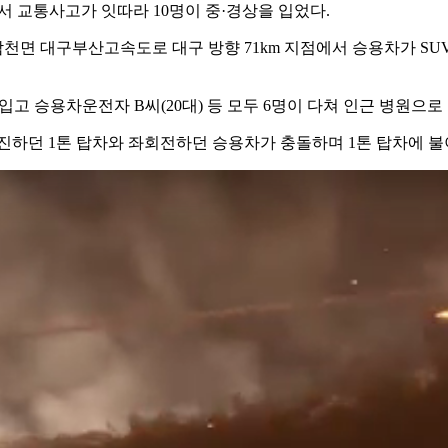
서 교통사고가 잇따라 10명이 중·경상을 입었다.
 남천면 대구부산고속도로 대구 방향 71km 지점에서 승용차가 S
 입고 승용차운전자 B씨(20대) 등 모두 6명이 다쳐 인근 병원으로
직진하던 1톤 탑차와 좌회전하던 승용차가 충돌하며 1톤 탑차에 불