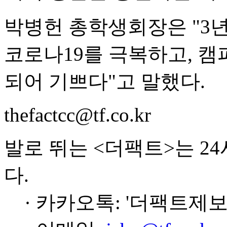
박병헌 총학생회장은 "3년
코로나19를 극복하고, 
되어 기쁘다"고 말했다.
thefactcc@tf.co.kr
발로 뛰는 <더팩트>는 2
다.
· 카카오톡: '더팩트제보