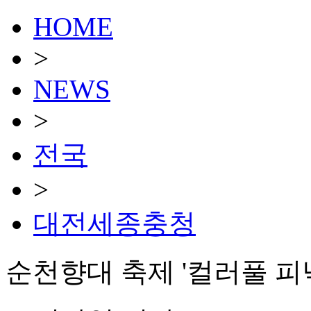
HOME
>
NEWS
>
전국
>
대전세종충청
순천향대 축제 '컬러풀 피