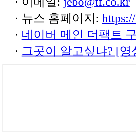
· 이메일:
jebo@tf.co.kr
· 뉴스 홈페이지:
https:/
·
네이버 메인 더팩트 
·
그곳이 알고싶냐? [영