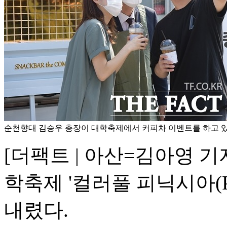
순천향대 김승우 총장이 대학축제에서 커피차 이벤트를 하고 있다
[더팩트 | 아산=김아영 기
학축제 '컬러풀 피닉시아(P
내렸다.