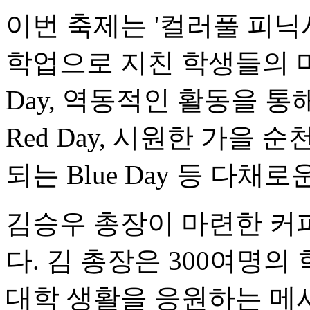
이번 축제는 '컬러풀 피
학업으로 지친 학생들의 마
Day, 역동적인 활동을 
Red Day, 시원한 가을
되는 Blue Day 등 다
김승우 총장이 마련한 커
다. 김 총장은 300여명
대학 생활을 응원하는 메