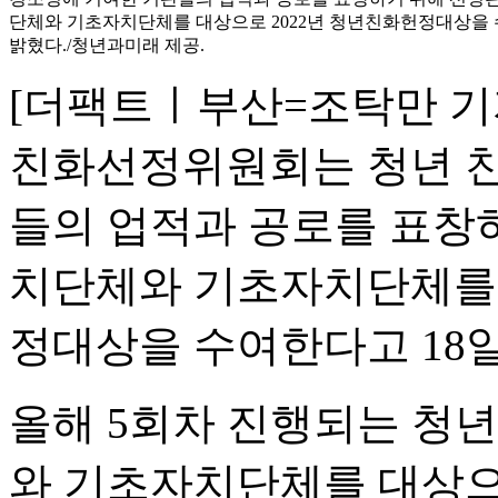
단체와 기초자치단체를 대상으로 2022년 청년친화헌정대상을 
밝혔다./청년과미래 제공.
[더팩트ㅣ부산=조탁만 기
친화선정위원회는 청년 친
들의 업적과 공로를 표창
치단체와 기초자치단체를 
정대상을 수여한다고 18일
올해 5회차 진행되는 
와 기초자치단체를 대상으로