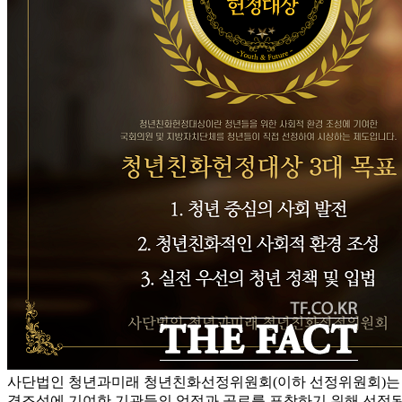
사단법인 청년과미래 청년친화선정위원회(이하 선정위원회)는 
경조성에 기여한 기관들의 업적과 공로를 표창하기 위해 선정