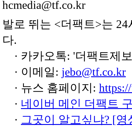
hcmedia@tf.co.kr
발로 뛰는 <더팩트>는 2
다.
· 카카오톡: '더팩트제보
· 이메일:
jebo@tf.co.kr
· 뉴스 홈페이지:
https:/
·
네이버 메인 더팩트 
·
그곳이 알고싶냐? [영