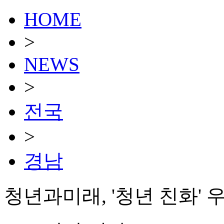
HOME
>
NEWS
>
전국
>
경남
청년과미래, '청년 친화'