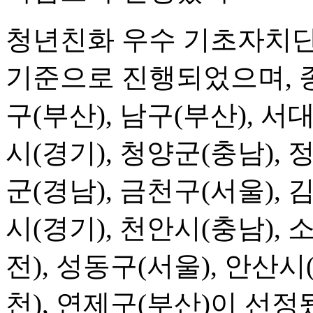
청년친화 우수 기초자치
기준으로 진행되었으며, 
구(부산), 남구(부산), 서
시(경기), 청양군(충남),
군(경남), 금천구(서울), 
시(경기), 천안시(충남),
전), 성동구(서울), 안산시
천), 연제구(부산)이 선정