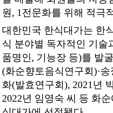
원, 1전문화를 위해 적극
대한민국 한식대가는 한식
식 분야별 독자적인 기술
품명인, 기능장 등)를 발굴
(화순향토음식연구회)·송정
화(발효연구회), 2021년
2022년 임영숙 씨 등 
식대가에 선정됐다.