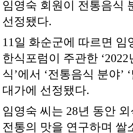
임영숙 회원이 전통음식 
선정됐다.
11일 화순군에 따르면 임
한식포럼이 주관한 ‘202
식’에서 ‘전통음식 분야’
대가에 선정됐다.
임영숙 씨는 28년 동안
전통의 맛을 연구하며 쌀