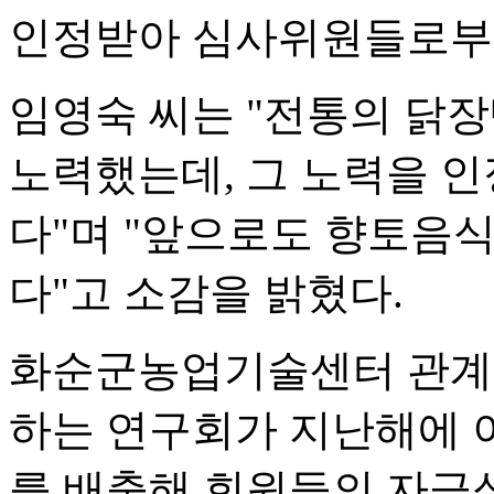
인정받아 심사위원들로부터
임영숙 씨는 "전통의 닭
노력했는데, 그 노력을 
다"며 "앞으로도 향토음식
다"고 소감을 밝혔다.
화순군농업기술센터 관계
하는 연구회가 지난해에 
를 배출해 회원들의 자긍심