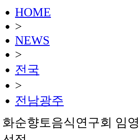
HOME
>
NEWS
>
전국
>
전남광주
화순향토음식연구회 임영숙
선정