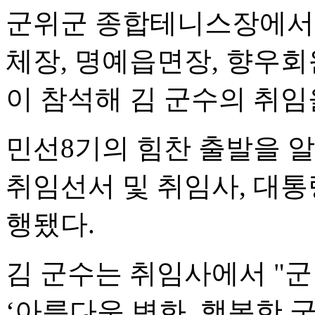
군위군 종합테니스장에서 
체장, 명예읍면장, 향우회원
이 참석해 김 군수의 취임
민선8기의 힘찬 출발을 
취임선서 및 취임사, 대통
행됐다.
김 군수는 취임사에서 "
‘아름다운 변화, 행복한 