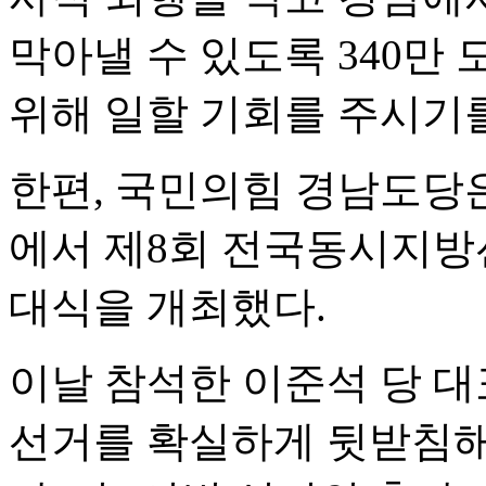
막아낼 수 있도록 340만
위해 일할 기회를 주시기를
한편, 국민의힘 경남도당은 
에서 제8회 전국동시지방
대식을 개최했다.
이날 참석한 이준석 당 대
선거를 확실하게 뒷받침해