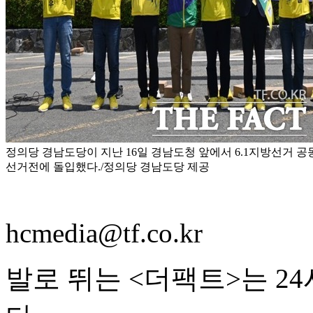
정의당 경남도당이 지난 16일 경남도청 앞에서 6.1지방선거 공
선거전에 돌입했다./정의당 경남도당 제공
hcmedia@tf.co.kr
발로 뛰는 <더팩트>는 2