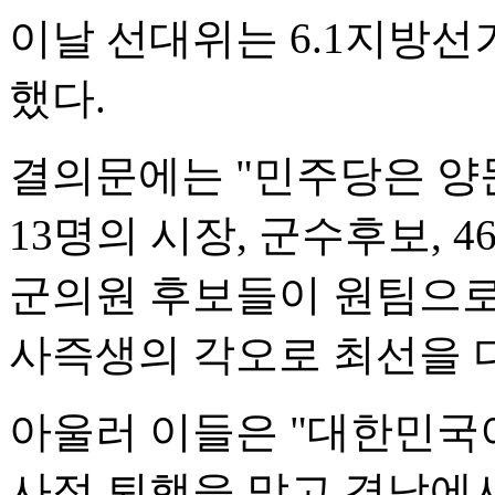
이날 선대위는 6.1지방선
했다.
결의문에는 "민주당은 양
13명의 시장, 군수후보, 4
군의원 후보들이 원팀으로
사즉생의 각오로 최선을 
아울러 이들은 "대한민국
사적 퇴행을 막고 경남에