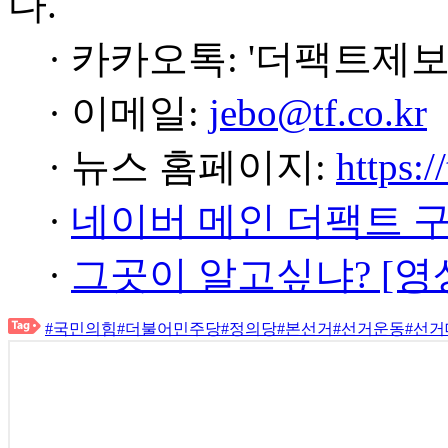
다.
· 카카오톡: '더팩트제보
· 이메일:
jebo@tf.co.kr
· 뉴스 홈페이지:
https:/
·
네이버 메인 더팩트 
·
그곳이 알고싶냐? [영
#국민의힘
#더불어민주당
#정의당
#본선거
#선거운동
#선