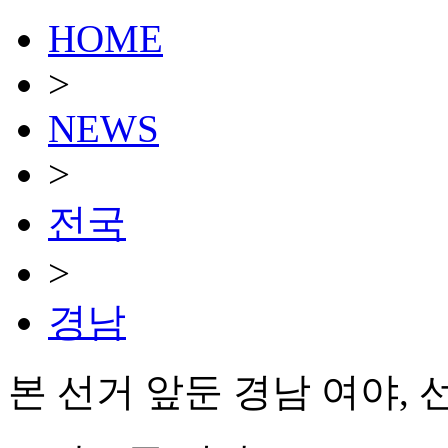
HOME
>
NEWS
>
전국
>
경남
본 선거 앞둔 경남 여야,