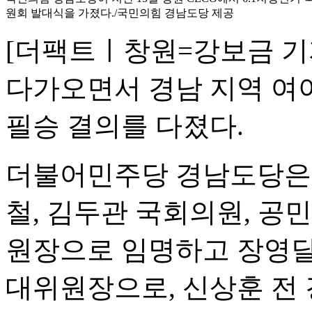
원회 발대식을 가졌다./국민의힘 경남도당 제공
[더팩트ㅣ창원=강보금 기자
다가오면서 경남 지역 여
필승 결의를 다졌다.
더불어민주당 경남도당은 
철, 김두관 국회의원, 공
원장으로 임명하고 장영달
대위원장으로, 신상훈 전 