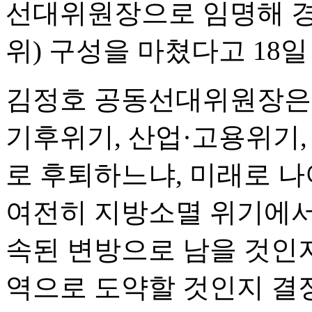
선대위원장으로 임명해 
위) 구성을 마쳤다고 18일
김정호 공동선대위원장은 
기후위기, 산업·고용위기,
로 후퇴하느냐, 미래로 나
여전히 지방소멸 위기에서
속된 변방으로 남을 것인
역으로 도약할 것인지 결정