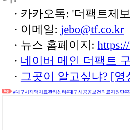
· 카카오톡: '더팩트제보
· 이메일:
jebo@tf.co.kr
· 뉴스 홈페이지:
https:/
·
네이버 메인 더팩트 
·
그곳이 알고싶냐? [영
#대구시재택치료관리센터
#대구시공공보건의료지원단
#