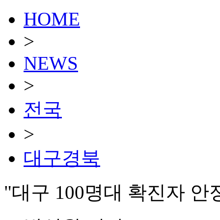
HOME
>
NEWS
>
전국
>
대구경북
"대구 100명대 확진자 