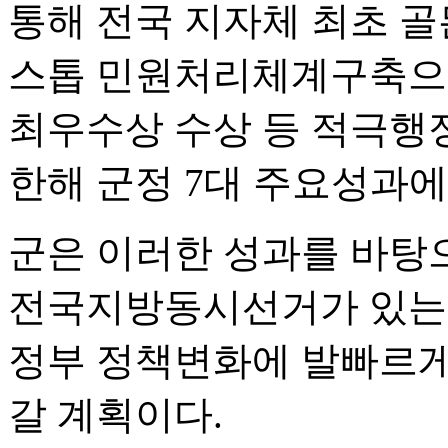
통해 전국 지자체 최초 골
스톱 민원처리체계구축으
최우수상 수상 등 적극행
한해 군정 7대 주요성과에
군은 이러한 성과를 바탕으
전국지방동시선거가 있는 2
정부 정책변화에 발빠르게
갈 계획이다.