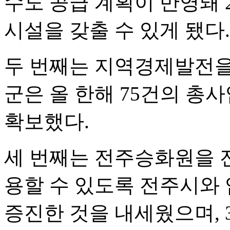
수도 공급 계획이 반영돼 
시설을 갖출 수 있게 됐다.
두 번째는 지역경제발전을
군은 올 한해 75건의 총
확보했다.
세 번째는 전주승화원을 
용할 수 있도록 전주시와
증진한 것을 내세웠으며, 