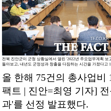
전북 진안군이 군청 상황실에서 열린 '2022년 주요업무계획 보고회
돌아보고, 내년도 군정성과 창출을 다짐하는 시간을 가졌다고 16
올 한해 75건의 총사업비
팩트 | 진안=최영 기자] 전
과'를 선정 발표했다.