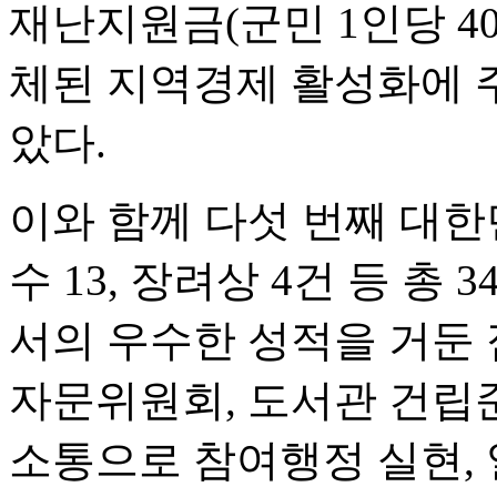
재난지원금(군민 1인당 4
체된 지역경제 활성화에 주
았다.
이와 함께 다섯 번째 대한민
수 13, 장려상 4건 등 
서의 우수한 성적을 거둔 
자문위원회, 도서관 건립
소통으로 참여행정 실현, 