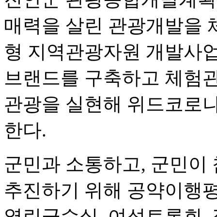
매력을 살린 관광개발을 
형 지역관광자원 개발사업
브랜드를 구축하고 체험관
관광을 실현해 위드코로나
한다.
군민과 소통하고, 군민이 
추진하기 위해 공약이행평
열린군수실, 여성토론회,