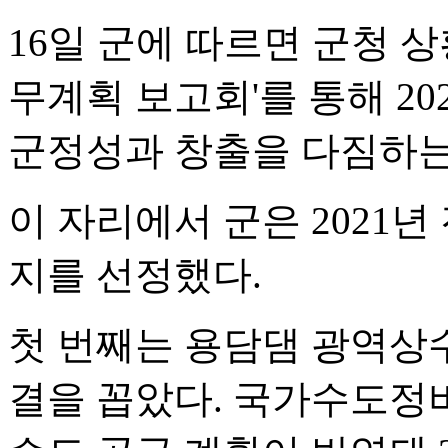
16일 군에 따르면 군청 상
무계획 보고회'를 통해 20
군정성과 창출을 다짐하는
이 자리에서 군은 2021
지를 선정했다.
첫 번째는 용담댐 광역상
결을 꼽았다. 국가수도정