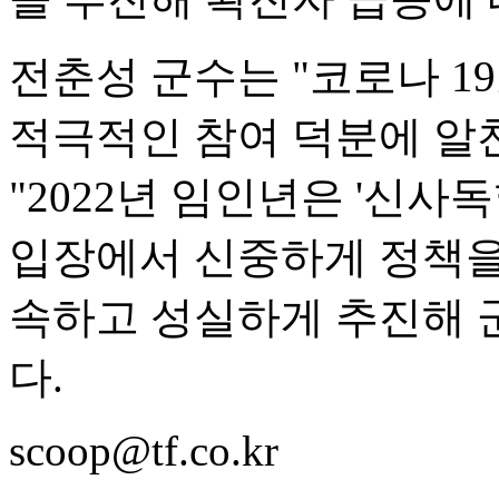
전춘성 군수는 "코로나 1
적극적인 참여 덕분에 알찬
"2022년 임인년은 '신사
입장에서 신중하게 정책을
속하고 성실하게 추진해 
다.
scoop@tf.co.kr