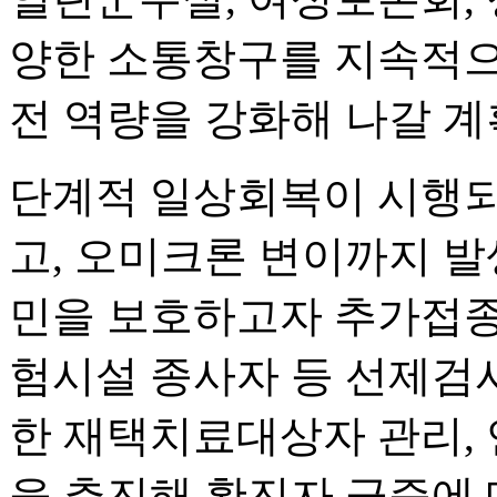
양한 소통창구를 지속적으
전 역량을 강화해 나갈 계
단계적 일상회복이 시행되
고, 오미크론 변이까지 발
민을 보호하고자 추가접종
험시설 종사자 등 선제검
한 재택치료대상자 관리,
을 추진해 확진자 급증에