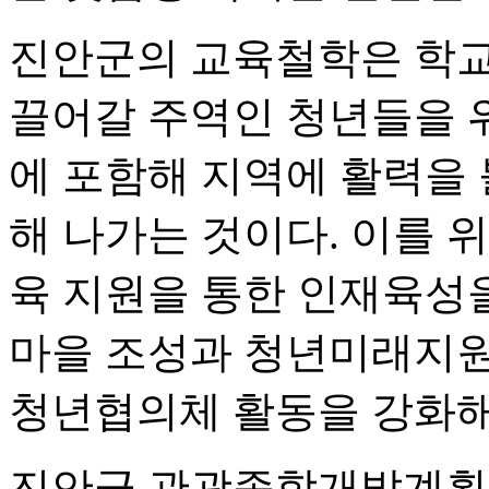
진안군의 교육철학은 학교
끌어갈 주역인 청년들을 
에 포함해 지역에 활력을
해 나가는 것이다. 이를 
육 지원을 통한 인재육성
마을 조성과 청년미래지원
청년협의체 활동을 강화해
진안군 관광종합개발계획