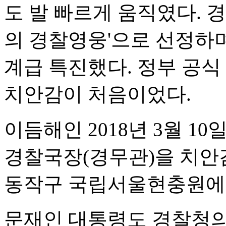
도 발 빠르게 움직였다. 경
의 경찰영웅'으로 선정하며
계급 특진했다. 정부 공식
치안감이 처음이었다.
이듬해인 2018년 3월 1
경찰국장(경무관)을 치안
동작구 국립서울현충원에
문재인 대통령도 경찰청의