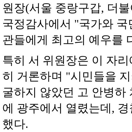
원장(서울 중랑구갑, 더불
국정감사에서 "국가와 국
관들에게 최고의 예우를 다
특히 서 위원장은 이 자리
히 거론하며 "시민들을 
굴하지 않았던 고 안병하 
에 광주에서 열렸는데, 
했다.