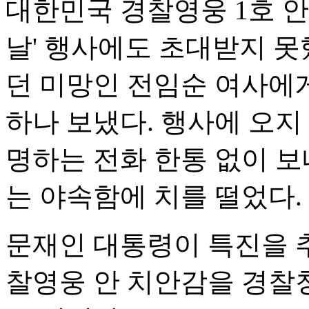
대한민국 경찰영웅 1호 안
날' 행사에도 초대받지 못
던 미망인 전임순 여사에
하나 보냈다. 행사에 오지
명하는 전화 한통 없이 보
는 야속함에 치를 떨었다.
문재인 대통령이 특진을 
찰영웅 안 치안감을 경찰