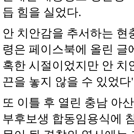
듭 힘을 실었다.
안 치안감을 추서하는 현충
령은 페이스북에 올린 글
혹한 시절이었지만 안 치
끈을 놓지 않을 수 있었다
또 이틀 후 열린 충남 아
부후보생 합동임용식에 참