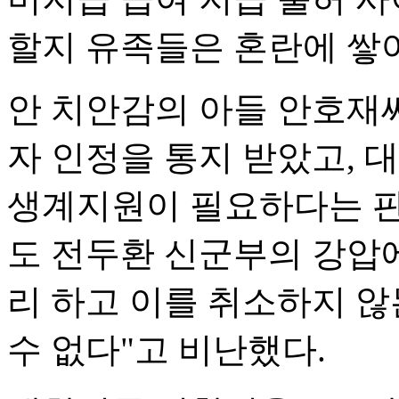
할지 유족들은 혼란에 쌓
안 치안감의 아들 안호재
자 인정을 통지 받았고, 
생계지원이 필요하다는 판
도 전두환 신군부의 강압
리 하고 이를 취소하지 
수 없다"고 비난했다.