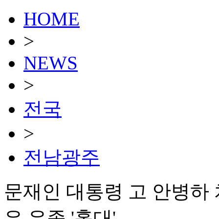
HOME
>
NEWS
>
전국
>
전남광주
문재인 대통령 고 안병하 
은 유족 '홀대'