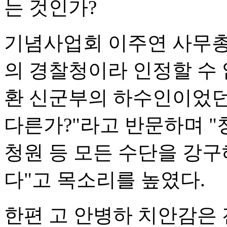
는 것인가?
기념사업회 이주연 사무총
의 경찰청이라 인정할 수 
환 신군부의 하수인이었던
다른가?"라고 반문하며 "
청원 등 모든 수단을 강
다"고 목소리를 높였다.
한편 고 안병하 치안감은