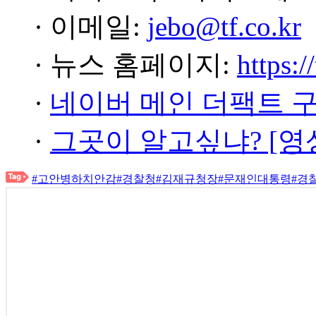
· 이메일:
jebo@tf.co.kr
· 뉴스 홈페이지:
https:/
·
네이버 메인 더팩트 
·
그곳이 알고싶냐? [영
#고안병하치안감
#경찰청
#김재규청장
#문재인대통령
#경