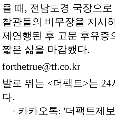
을 때, 전남도경 국장으로
찰관들의 비무장을 지시하
제연행된 후 고문 후유증으
짧은 삶을 마감했다.
forthetrue@tf.co.kr
발로 뛰는 <더팩트>는 2
다.
· 카카오톡: '더팩트제보