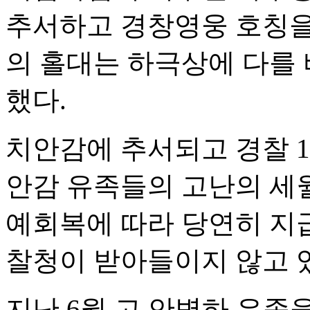
추서하고 경창영웅 호칭을
의 홀대는 하극상에 다를 
했다.
치안감에 추서되고 경찰 1
안감 유족들의 고난의 세월
예회복에 따라 당연히 지급
찰청이 받아들이지 않고 
지난 6월 고 안병하 유