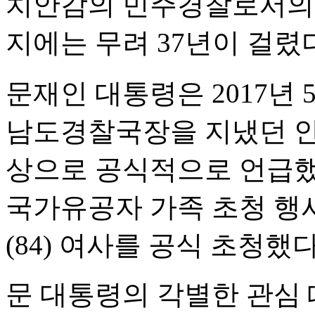
치안감의 민주경찰로서의
지에는 무려 37년이 걸렸
문재인 대통령은 2017년 
남도경찰국장을 지냈던 안
상으로 공식적으로 언급했고
국가유공자 가족 초청 행
(84) 여사를 공식 초청했다
문 대통령의 각별한 관심