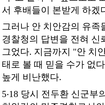
서 후배들이 본받게 하겠다
그러나 안 치안감의 유족
경찰청의 답변을 전혀 신
그었다. 지금까지 "안 치
태로 볼 때 믿을 수가 없
높게 비난했다.
5‧18 당시 전두환 신군