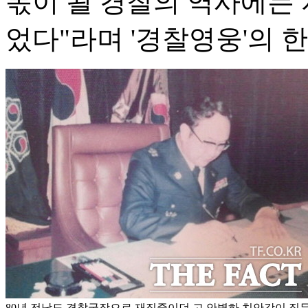
몫이 될 경찰의 역사에는
었다"라며 '경찰영웅'의 
80년 전남도 경찰국장으로 재직중이던 고 안병하 치안감이 