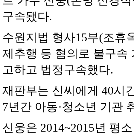
트 가수 신웅(본명 신경식
구속됐다.
수원지법 형사15부(조휴옥
제추행 등 혐의로 불구속 
고하고 법정구속했다.
재판부는 신씨에게 40시
7년간 아동·청소년 기관 
신웅은 2014~2015년 평