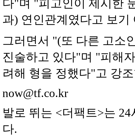
다"며 "피고인이 제시한 
과) 연인관계였다고 보기 
그러면서 "(또 다른 고소
진술하고 있다"며 "피해
려해 형을 정했다"고 강조
now@tf.co.kr
발로 뛰는 <더팩트>는 2
다.