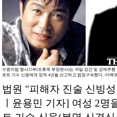
수원지법 형사15부(조휴옥 부장판사)는 30일 강간 및 강제추행
로트 가수 신웅에게 징역 4년을 선고하고 법정구속했다. /더팩트
법원 "피해자 진술 신빙성
ㅣ윤용민 기자] 여성 2명