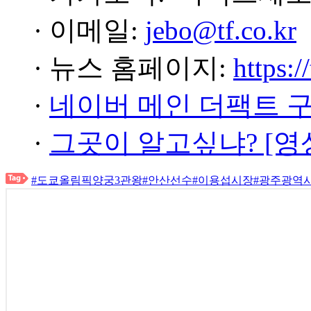
· 이메일:
jebo@tf.co.kr
· 뉴스 홈페이지:
https:/
·
네이버 메인 더팩트 
·
그곳이 알고싶냐? [영
#도쿄올림픽양궁3관왕
#안산선수
#이용섭시장
#광주광역