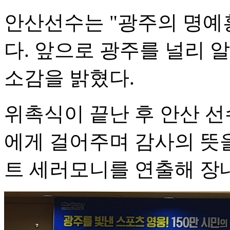
안산선수는 "광주의 명예
다. 앞으로 광주를 널리 
소감을 밝혔다.
위촉식이 끝난 후 안산 선
에게 걸어주며 감사의 뜻을
트 세러모니를 연출해 장