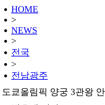
HOME
>
NEWS
>
전국
>
전남광주
도쿄올림픽 양궁 3관왕 