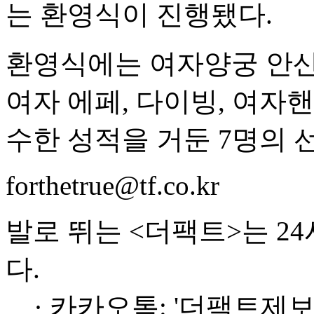
는 환영식이 진행됐다.
환영식에는 여자양궁 안산
여자 에페, 다이빙, 여자
수한 성적을 거둔 7명의 
forthetrue@tf.co.kr
발로 뛰는 <더팩트>는 2
다.
· 카카오톡: '더팩트제보