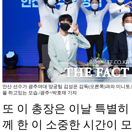
안산 선수가 광주여대 양궁팀 김성은 감독(오른쪽)과의 미니토
을 하고있는 모습./광주=박호재 기자
또 이 총장은 이날 특별히
께 한 이 소중한 시간이 