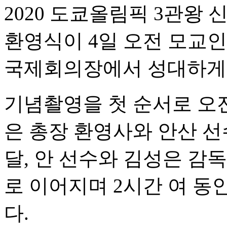
2020 도쿄올림픽 3관왕 
환영식이 4일 오전 모교
국제회의장에서 성대하게
기념촬영을 첫 순서로 오전
은 총장 환영사와 안산 선
달, 안 선수와 김성은 감
로 이어지며 2시간 여 동
다.