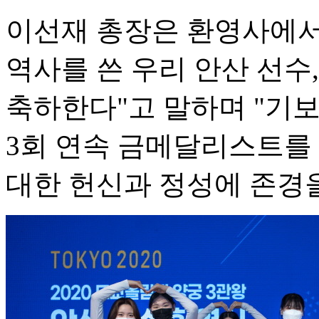
이선재 총장은 환영사에서
역사를 쓴 우리 안산 선수
축하한다"고 말하며 "기보
3회 연속 금메달리스트를
대한 헌신과 정성에 존경