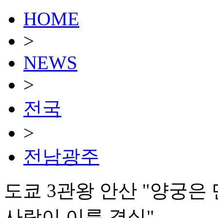
HOME
>
NEWS
>
전국
>
전남광주
도쿄 3관왕 안산 "양궁은
사랑이 이룬 결실"