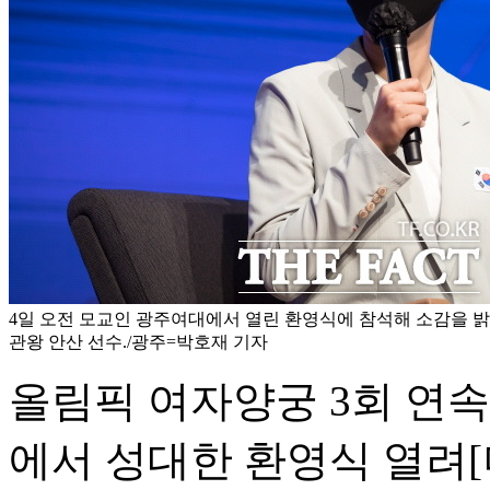
4일 오전 모교인 광주여대에서 열린 환영식에 참석해 소감을 밝히
관왕 안산 선수./광주=박호재 기자
올림픽 여자양궁 3회 연
에서 성대한 환영식 열려