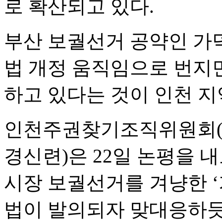
로 확산되고 있다.
부산 보궐선거 공약인 가
법 개정 움직임으로 번지
하고 있다는 것이 인천 
인천주권찾기조직위원회(인
경신련)은 22일 논평을 
시장 보궐선거를 겨냥한 
법이 발의되자 맞대응하듯