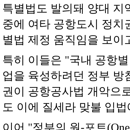
특별법도 발의돼 양대 지역
중에 여타 공항도시 정치
별법 제정 움직임을 보이고
특히 이들은 "국내 공항별
업을 육성하려던 정부 방
권이 공항공사법 개악으로
도 이에 질세라 맞불 입법
이어 "정부의 원-포트(One