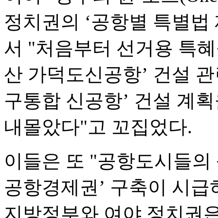
정치권의 ‘공항별 특별법 
서 "처음부터 선거용 특혜
산 가덕도신공항’ 건설 관
구통합 신공항’ 건설 계획
내몰았다"고 꼬집었다.
이들은 또 "공항도시들의 
공항경제권’ 구축이 시급하
지방정부와 여야 정치권은