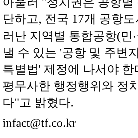
아울러 "정치권은 공항별
단하고, 전국 17개 공항
러난 지역별 통합공항(민‧
낼 수 있는 '공항 및 주
특별법' 제정에 나서야 한
평무사한 행정행위와 정치
다"고 밝혔다.
infact@tf.co.kr