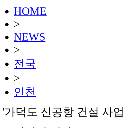
HOME
>
NEWS
>
전국
>
인천
'가덕도 신공항 건설 사업