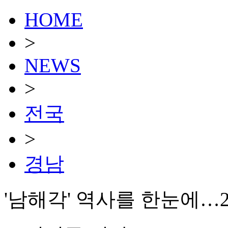
HOME
>
NEWS
>
전국
>
경남
'남해각' 역사를 한눈에…