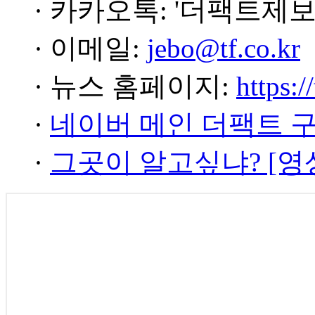
· 카카오톡: '더팩트제보
· 이메일:
jebo@tf.co.kr
· 뉴스 홈페이지:
https:/
·
네이버 메인 더팩트 
·
그곳이 알고싶냐? [영