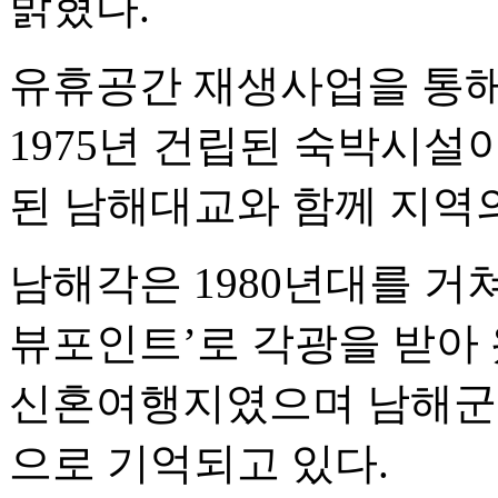
밝혔다.
유휴공간 재생사업을 통해
1975년 건립된 숙박시설
된 남해대교와 함께 지역
남해각은 1980년대를 거쳐
뷰포인트’로 각광을 받아
신혼여행지였으며 남해군
으로 기억되고 있다.