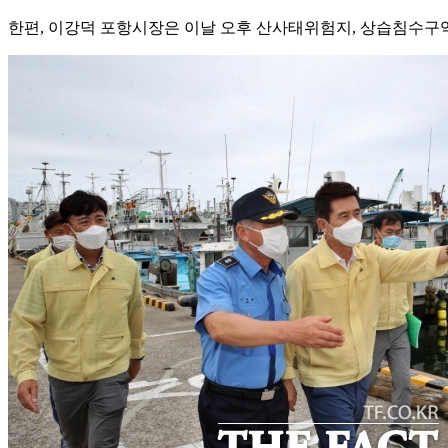
한편, 이강덕 포항시장은 이날 오후 산사태위험지, 상습침수구