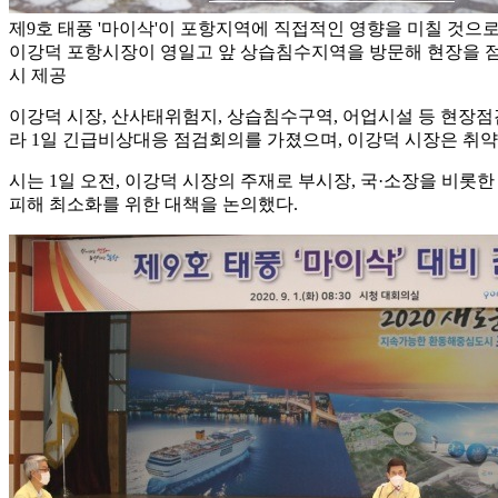
제9호 태풍 '마이삭'이 포항지역에 직접적인 영향을 미칠 것으로
이강덕 포항시장이 영일고 앞 상습침수지역을 방문해 현장을 점
시 제공
이강덕 시장, 산사태위험지, 상습침수구역, 어업시설 등 현장점
라 1일 긴급비상대응 점검회의를 가졌으며, 이강덕 시장은 취약
시는 1일 오전, 이강덕 시장의 주재로 부시장, 국·소장을 비
피해 최소화를 위한 대책을 논의했다.