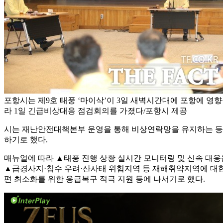
포항시는 제9호 태풍 ‘마이삭’이 3일 새벽시간대에 포항에 영
라 1일 긴급비상대응 점검회의를 가졌다/포항시 제공
시는 재난안전대책본부 운영을 통해 비상연락망을 유지하는 등 
하기로 했다.
매뉴얼에 따라 ▲태풍 진행 상황 실시간 모니터링 및 신속 대응
▲급경사지·침수 우려·산사태 위험지역 등 재해취약지역에 대한
편 최소화를 위한 응급복구 적극 지원 등에 나서기로 했다.