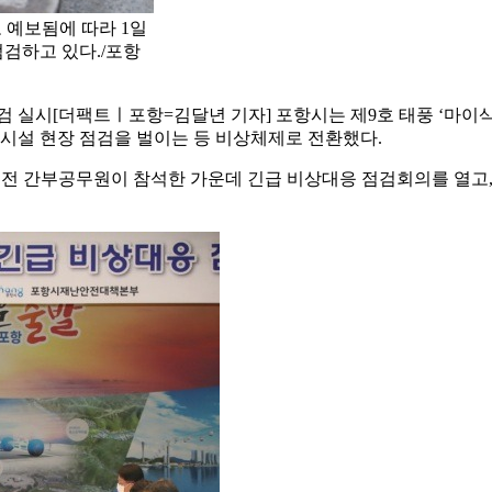
 예보됨에 따라 1일
검하고 있다./포항
검 실시
[더팩트ㅣ포항=김달년 기자] 포항시는 제9호 태풍 ‘마이
시설 현장 점검을 벌이는 등 비상체제로 전환했다.
롯한 전 간부공무원이 참석한 가운데 긴급 비상대응 점검회의를 열고