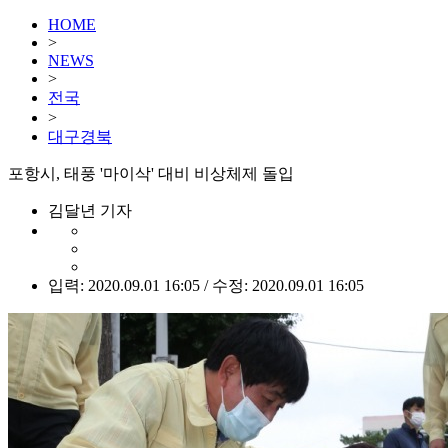
HOME
>
NEWS
>
전국
>
대구경북
포항시, 태풍 '마이삭' 대비 비상체제 돌입
김달년 기자
입력: 2020.09.01 16:05 / 수정: 2020.09.01 16:05