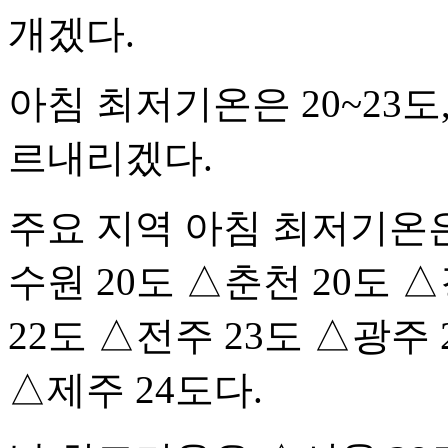
개겠다.
아침 최저기온은 20~23도,
르내리겠다.
주요 지역 아침 최저기온은
수원 20도 △춘천 20도 
22도 △전주 23도 △광주 
△제주 24도다.