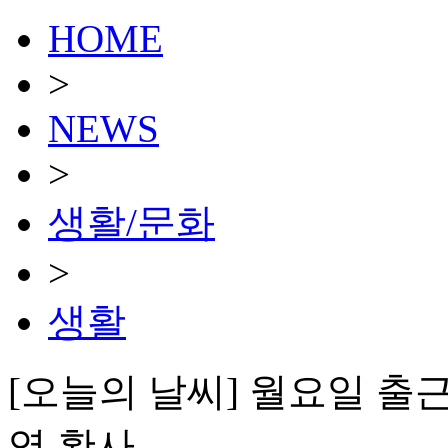
HOME
>
NEWS
>
생활/문화
>
생활
[오늘의 날씨] 월요일 
역 황사