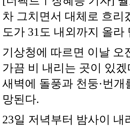
[더팩트ㅣ장혜승 기자] 월
차 그치면서 대체로 흐리겠
도가 31도 내외까지 올라
기상청에 따르면 이날 오
가끔 비 내리는 곳이 있겠
새벽에 돌풍과 천둥·번개를
망된다.
23일 저녁부터 밤사이 내