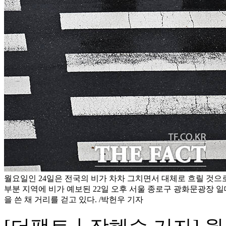
월요일인 24일은 전국의 비가 차차 그치면서 대체로 흐릴 것으로
부분 지역에 비가 예보된 22일 오후 서울 종로구 광화문광장 
을 쓴 채 거리를 걷고 있다. /박헌우 기자