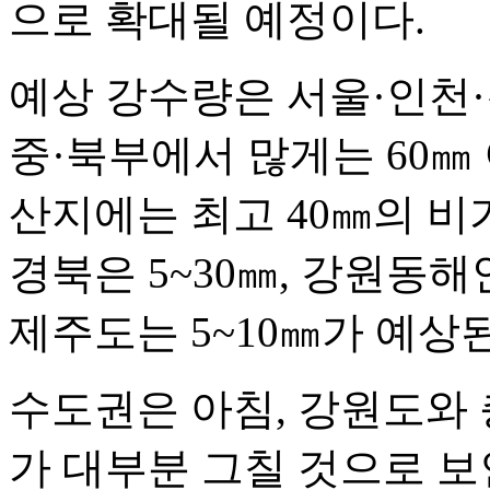
으로 확대될 예정이다.
예상 강수량은 서울·인천·
중·북부에서 많게는 60㎜
산지에는 최고 40㎜의 비가
경북은 5~30㎜, 강원동해
제주도는 5~10㎜가 예상
수도권은 아침, 강원도와 
가 대부분 그칠 것으로 보