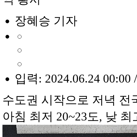
장혜승 기자
입력: 2024.06.24 00:00 
수도권 시작으로 저녁 전
아침 최저 20~23도, 낮 최