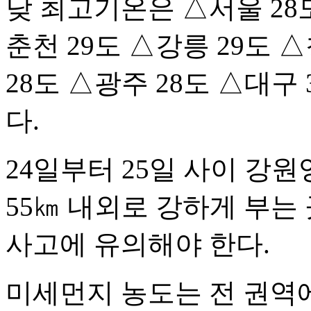
낮 최고기온은 △서울 28도
춘천 29도 △강릉 29도 
28도 △광주 28도 △대구 
다.
24일부터 25일 사이 강
55㎞ 내외로 강하게 부는
사고에 유의해야 한다.
미세먼지 농도는 전 권역에