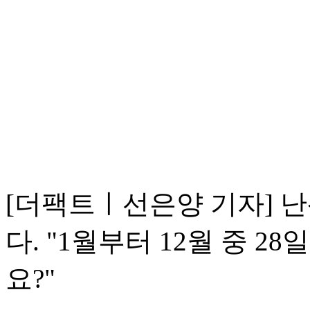
[더팩트ㅣ선은양 기자] 
다. "1월부터 12월 중 
요?"