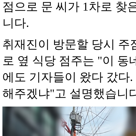
점으로 문 씨가 1차로 찾은
니다.
취재진이 방문할 당시 주점
로 옆 식당 점주는 "이 동
에도 기자들이 왔다 갔다.
해주겠냐"고 설명했습니다