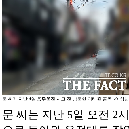
문 씨가 지난 4일 음주운전 사고 전 방문한 이태원 골목. /이상
문 씨는 지난 5일 오전 2