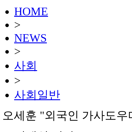
HOME
>
NEWS
>
사회
>
사회일반
오세훈 "외국인 가사도우