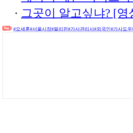
·
그곳이 알고싶냐? [영
#오세훈
#서울시장
#필리핀
#가사관리사
#외국인
#가사도우