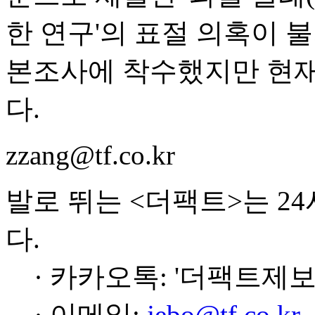
한 연구'의 표절 의혹이 불
본조사에 착수했지만 현재
다.
zzang@tf.co.kr
발로 뛰는 <더팩트>는 2
다.
· 카카오톡: '더팩트제보
· 이메일:
jebo@tf.co.kr