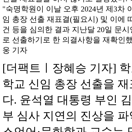
"숙명학원이 이날 오후 2024년 제3차 
임 총장 선출 재표결(필요시) 및 이에 
건 등을 심의한 결과 지난달 20일 문
로 선출하기로 한 의결사항을 재확인했다
웅 기자
[더팩트ㅣ장혜승 기자] 
학교 신임 총장 선출을 
다. 윤석열 대통령 부인 
부 심사 지연의 진상을 
스언어·문화학과 교수는 당