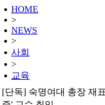
HOME
>
NEWS
>
사회
>
교육
[단독] 숙명여대 총장 재
증' 교수 취임