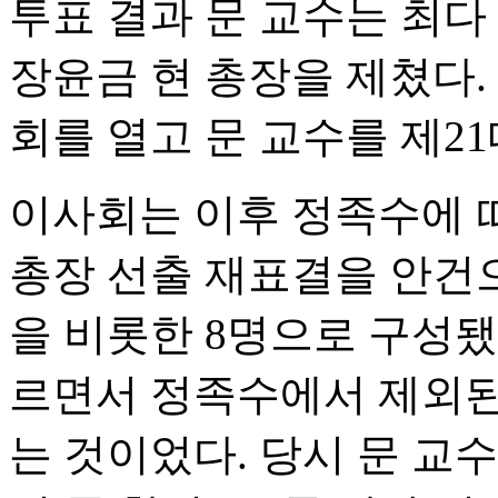
투표 결과 문 교수는 최다
장윤금 현 총장을 제쳤다.
회를 열고 문 교수를 제2
이사회는 이후 정족수에 
총장 선출 재표결을 안건으
을 비롯한 8명으로 구성됐
르면서 정족수에서 제외된
는 것이었다. 당시 문 교