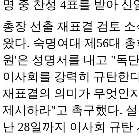
명 중 찬성 4표를 받아 
총장 선출 재표결 검토 소
왔다. 숙명여대 제56대 
원'은 성명서를 내고 "
이사회를 강력히 규탄한다
재표결의 의미가 무엇인지
제시하라"고 촉구했다. 
난 28일까지 이사회 규탄