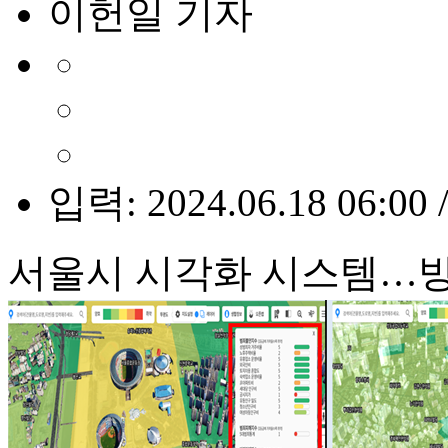
이헌일 기자
입력: 2024.06.18 06:00 
서울시 시각화 시스템…방