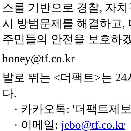
스를 기반으로 경찰, 자치
시 방범문제를 해결하고,
주민들의 안전을 보호하겠
honey@tf.co.kr
발로 뛰는 <더팩트>는 2
다.
· 카카오톡: '더팩트제보
· 이메일:
jebo@tf.co.kr