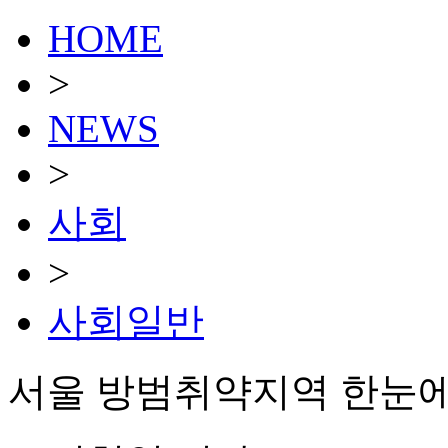
HOME
>
NEWS
>
사회
>
사회일반
서울 방범취약지역 한눈