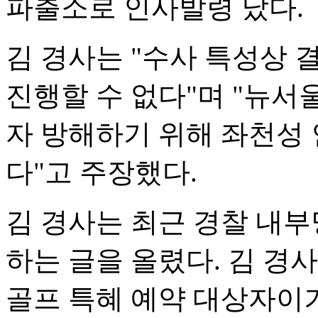
파출소로 인사발령 났다.
김 경사는 "수사 특성상
진행할 수 없다"며 "뉴서
자 방해하기 위해 좌천성
다"고 주장했다.
김 경사는 최근 경찰 내부
하는 글을 올렸다. 김 경
골프 특혜 예약 대상자이