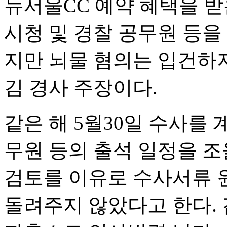
뉴서울CC 예약 혜택을 받
시청 및 경찰 공무원 등을
지만 뇌물 혐의는 입건하
김 경사 주장이다.
같은 해 5월30일 수사를
무원 등의 출석 일정을 조
검토를 이유로 수사서류 
돌려주지 않았다고 한다. 