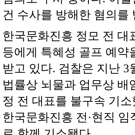
건 수사를 방해한 혐의를 
한국문화진흥 정모 전 대
등에게 특혜성 골프 예약
받고 있다. 검찰은 지난
법률상 뇌물과 업무상 배임
정 전 대표를 불구속 기소
한국문화진흥 전·현직 임
로 함께 기소됐다.