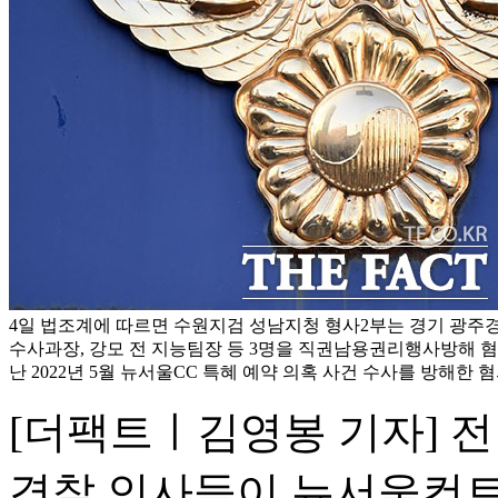
4일 법조계에 따르면 수원지검 성남지청 형사2부는 경기 광주경찰
수사과장, 강모 전 지능팀장 등 3명을 직권남용권리행사방해 혐
난 2022년 5월 뉴서울CC 특혜 예약 의혹 사건 수사를 방해한 
[더팩트ㅣ김영봉 기자] 
경찰 인사들이 뉴서울컨트리