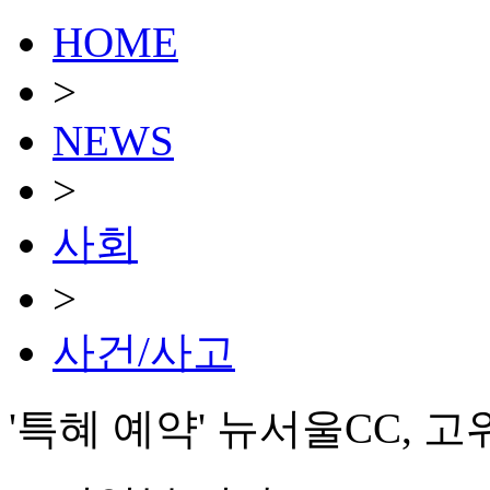
HOME
>
NEWS
>
사회
>
사건/사고
'특혜 예약' 뉴서울CC, 