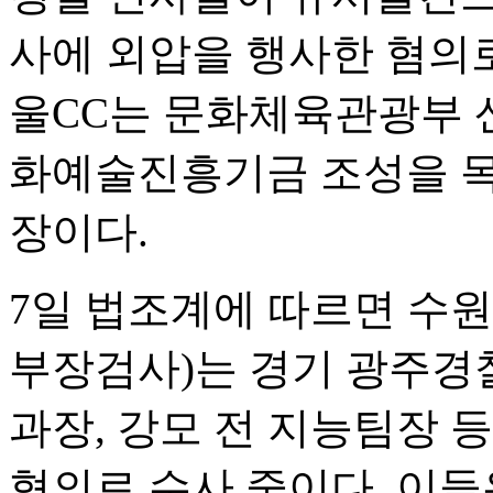
사에 외압을 행사한 혐의로
울CC는 문화체육관광부
화예술진흥기금 조성을 목
장이다.
7일 법조계에 따르면 수
부장검사)는 경기 광주경찰
과장, 강모 전 지능팀장
혐의로 수사 중이다. 이들