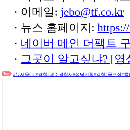
· 이메일:
jebo@tf.co.kr
· 뉴스 홈페이지:
https:/
·
네이버 메인 더팩트 
·
그곳이 알고싶냐? [영
#뉴서울CC
#경찰
#광주경찰서
#성남지청
#검찰
#골프장
#특