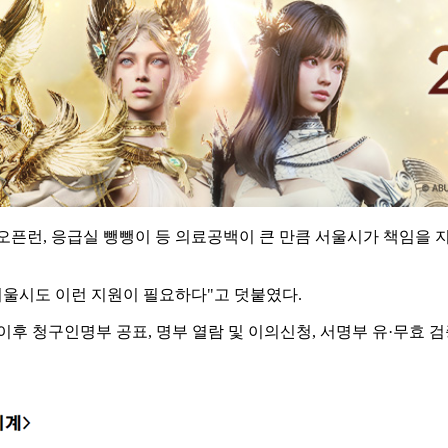
픈런, 응급실 뺑뺑이 등 의료공백이 큰 만큼 서울시가 책임을 지
서울시도 이런 지원이 필요하다"고 덧붙였다.
이후 청구인명부 공표, 명부 열람 및 이의신청, 서명부 유·무효 