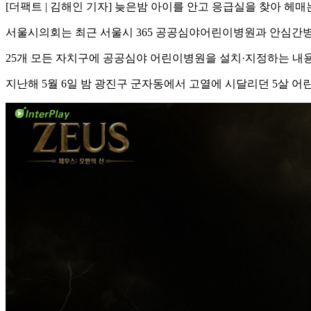
[더팩트 | 김해인 기자] 늦은밤 아이를 안고 응급실을 찾아 
서울시의회는 최근 서울시 365 공공심야어린이병원과 안심간
25개 모든 자치구에 공공심야 어린이병원을 설치·지정하는 내용
지난해 5월 6일 밤 광진구 군자동에서 고열에 시달리던 5살 