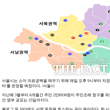
서울시는 소아 의료공백을 메우기 위해 매일 오후 9시부터 자
터'를 운영할 예정이다. /서울시
지난해 3월부터 6개월간 주민 2만6936명이 주민조례 청구를 위
인 명부 공표는 25일까지다.
블로그 등 SNS에도 서명 동참을 호소하는 글이 쏟아진다. 한