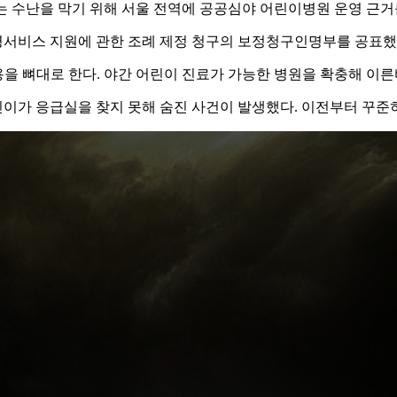
헤매는 수난을 막기 위해 서울 전역에 공공심야 어린이병원 운영 근
병서비스 지원에 관한 조례 제정 청구의 보정청구인명부를 공표했
을 뼈대로 한다. 야간 어린이 진료가 가능한 병원을 확충해 이른바
어린이가 응급실을 찾지 못해 숨진 사건이 발생했다. 이전부터 꾸