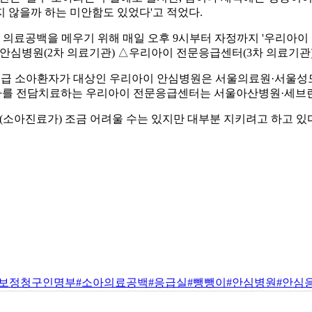
 않을까 하는 미안함도 있었다'고 적었다.
아 의료공백을 메우기 위해 매일 오후 9시부터 자정까지 '우리아이
안심병원(2차 의료기관) △우리아이 전문응급센터(3차 의료기관)
. 준응급 소아환자가 대상인 우리아이 안심병원은 서울의료원·
환자를 전담치료하는 우리아이 전문응급센터는 서울아산병원·세브
(소아진료가) 조금 어려울 수는 있지만 대부분 지키려고 하고 있
#보정청구인명부
#소아의료공백
#응급실
#뺑뺑이
#안심병원
#안심