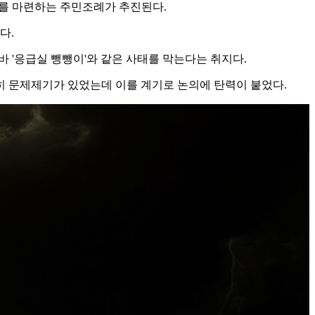
거를 마련하는 주민조례가 추진된다.
다.
 '응급실 뺑뺑이'와 같은 사태를 막는다는 취지다.
준히 문제제기가 있었는데 이를 계기로 논의에 탄력이 붙었다.