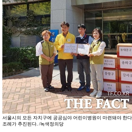
서울시의 모든 자치구에 공공심야 어린이병원이 마련돼야 한다
조례가 추진된다. /녹색정의당