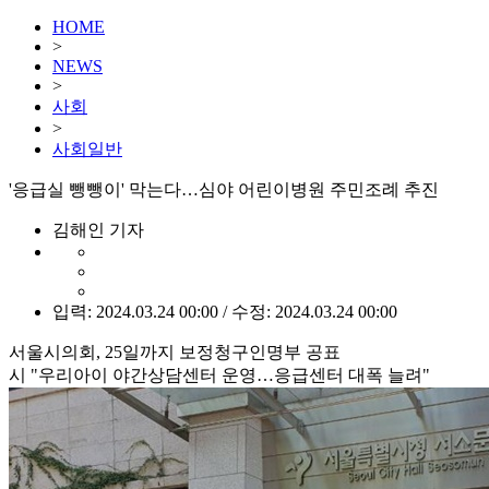
HOME
>
NEWS
>
사회
>
사회일반
'응급실 뺑뺑이' 막는다…심야 어린이병원 주민조례 추진
김해인 기자
입력: 2024.03.24 00:00 / 수정: 2024.03.24 00:00
서울시의회, 25일까지 보정청구인명부 공표
시 "우리아이 야간상담센터 운영…응급센터 대폭 늘려"