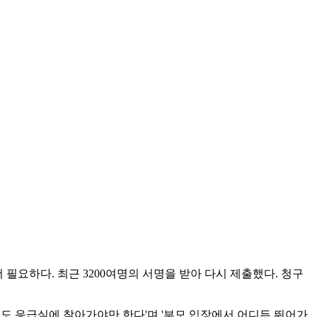
 필요하다. 최근 3200여명의 서명을 받아 다시 제출했다. 청구
어도 응급실에 찾아가야만 한다'며 '부모 입장에서 어디든 뛰어가