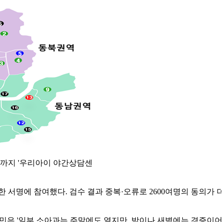
정까지 '우리아이 야간상담센
한 서명에 참여했다. 검수 결과 중복·오류로 2600여명의 동의가 더
 시민은 '일부 소아과는 주말에도 열지만, 밤이나 새벽에는 경증이