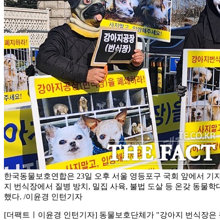
한국동물보호연합은 23일 오후 서울 영등포구 국회 앞에서 기
지 번식장에서 질병 방치, 밀집 사육, 불법 도살 등 온갖 동물
했다. /이윤경 인턴기자
[더팩트ㅣ이윤경 인턴기자] 동물보호단체가 "강아지 번식장은 