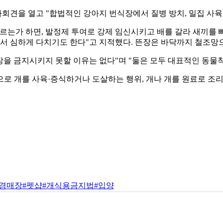
회견을 열고 "합법적인 강아지 번식장에서 질병 방치, 밀집 사육,
르는가 하면, 발정제 투여로 강제 임신시키고 배를 갈라 새끼를 
어서 심하게 다치기도 한다"고 지적했다. 뜬장은 바닥까지 철조망
을 금지시키지 못할 이유는 없다"며 "둘은 모두 대표적인 동물착
적으로 개를 사육·증식하거나 도살하는 행위, 개나 개를 원료로 조
#경매장
#펫샵
#개식용금지법
#입양