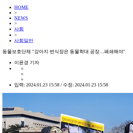
HOME
>
NEWS
>
사회
>
사회일반
동물보호단체 "강아지 번식장은 동물학대 공장…폐쇄해야"
이윤경 기자
입력: 2024.01.23 15:58 / 수정: 2024.01.23 15:58