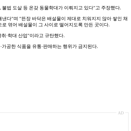
 불법 도살 등 온갖 동물학대가 이뤄지고 있다"고 주장했다.
빼낸다"며 "뜬장 바닥은 배설물이 제대로 치워지지 않아 쌓인 채
으로 엮어 배설물이 그 사이로 떨어지도록 만든 곳이다.
취·학대 산업"이라고 규탄했다.
리·가공한 식품을 유통·판매하는 행위가 금지된다.
AD