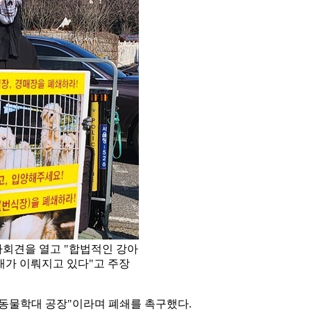
자회견을 열고 "합법적인 강아
학대가 이뤄지고 있다"고 주장
동물학대 공장"이라며 폐쇄를 촉구했다.