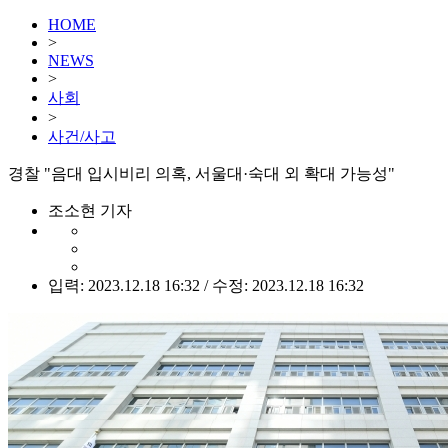
HOME
>
NEWS
>
사회
>
사건/사고
경찰 "음대 입시비리 의혹, 서울대·숙대 외 확대 가능성"
조소현 기자
입력: 2023.12.18 16:32 / 수정: 2023.12.18 16:32