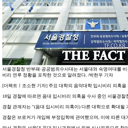
서울경찰청 반부패·공공범죄수사대는 서울대와 숙명여대를 비
비리 연루 정황을 포착한 것으로 알려졌다. /박헌우 기자
[더팩트ㅣ조소현 기자] 주요 대학의 음악대학 입시비리 의혹을
18일 경찰에 따르면 음대 입시비리 의혹을 수사 중인 서울경
경찰 관계자는 "(음대 입시비리 의혹이) 다른 대학으로 확대될 
경찰은 브로커가 개입해 부정입학에 관여했으며, 이에 따른 대
앞서 경찰은 서울대 음대 입시과정에서 외부 심사위원으로 참여