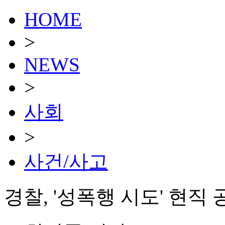
HOME
>
NEWS
>
사회
>
사건/사고
경찰, '성폭행 시도' 현직