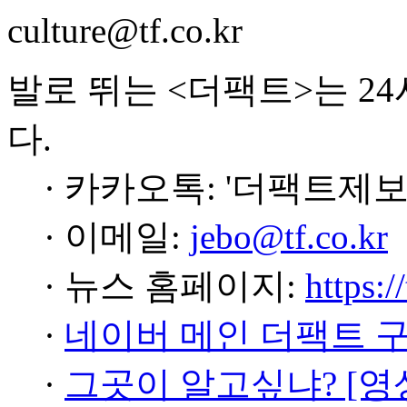
culture@tf.co.kr
발로 뛰는 <더팩트>는 2
다.
· 카카오톡: '더팩트제보
· 이메일:
jebo@tf.co.kr
· 뉴스 홈페이지:
https:/
·
네이버 메인 더팩트 
·
그곳이 알고싶냐? [영