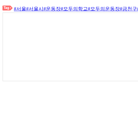
#서울
#서울시
#운동장
#모두의학교
#모두의운동장
#금천구