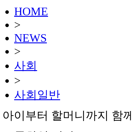
HOME
>
NEWS
>
사회
>
사회일반
아이부터 할머니까지 함께 