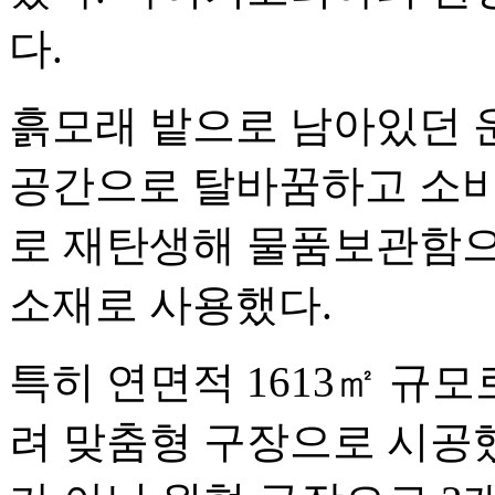
다.
흙모래 밭으로 남아있던 
공간으로 탈바꿈하고 소비
로 재탄생해 물품보관함으
소재로 사용했다.
특히 연면적 1613㎡ 규
려 맞춤형 구장으로 시공했