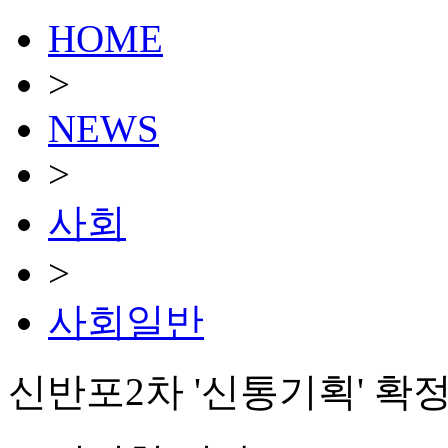
HOME
>
NEWS
>
사회
>
사회일반
신반포2차 '신통기획' 