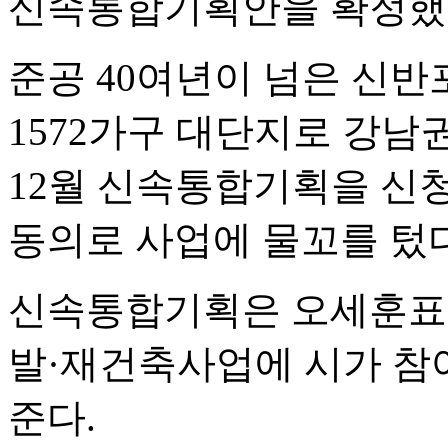
신속통합기획안을 확정했다
준공 40여년이 넘은 신반포2
1572가구 대단지로 강남
12월 신속통합기획을 신청한
동의로 사업에 물꼬를 텄다
신속통합기획은 오세훈표 
발·재건축사업에 시가 참
준다.