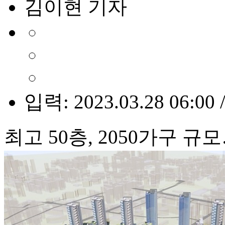
김이현 기자
입력: 2023.03.28 06:00 
최고 50층, 2050가구 