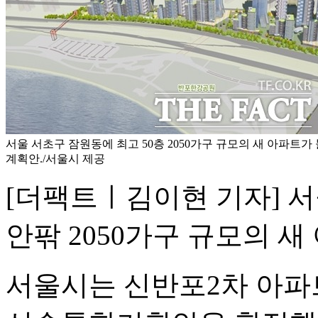
서울 서초구 잠원동에 최고 50층 2050가구 규모의 새 아파트
계획안./서울시 제공
[더팩트ㅣ김이현 기자] 서
안팎 2050가구 규모의 
서울시는 신반포2차 아파트