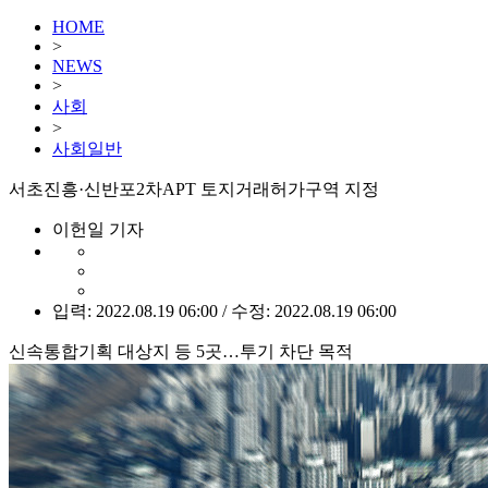
HOME
>
NEWS
>
사회
>
사회일반
서초진흥·신반포2차APT 토지거래허가구역 지정
이헌일 기자
입력: 2022.08.19 06:00 / 수정: 2022.08.19 06:00
신속통합기획 대상지 등 5곳…투기 차단 목적