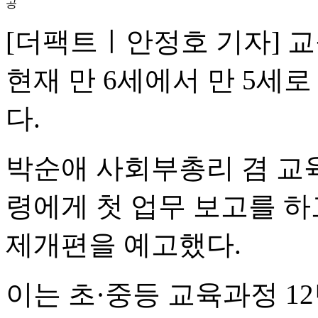
공
[더팩트ㅣ안정호 기자] 
현재 만 6세에서 만 5세
다.
박순애 사회부총리 겸 교육
령에게 첫 업무 보고를 하
제개편을 예고했다.
이는 초·중등 교육과정 