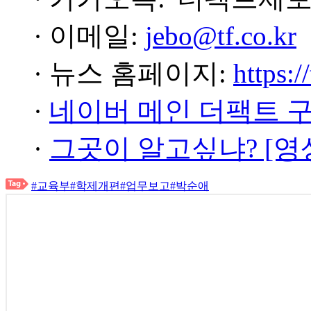
· 이메일:
jebo@tf.co.kr
· 뉴스 홈페이지:
https:/
·
네이버 메인 더팩트 
·
그곳이 알고싶냐? [영
#교육부
#학제개편
#업무보고
#박순애