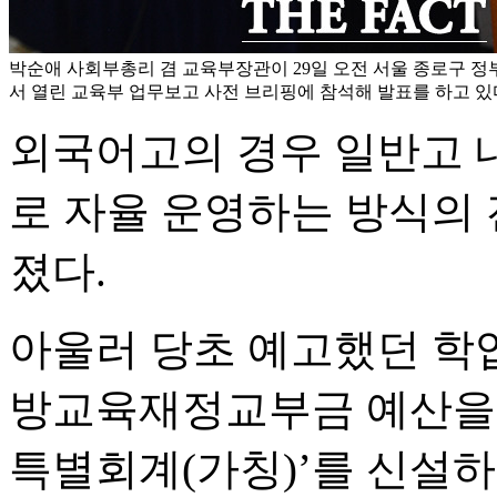
박순애 사회부총리 겸 교육부장관이 29일 오전 서울 종로구 
서 열린 교육부 업무보고 사전 브리핑에 참석해 발표를 하고 있
외국어고의 경우 일반고 
로 자율 운영하는 방식의 
졌다.
아울러 당초 예고했던 학
방교육재정교부금 예산을 
특별회계(가칭)’를 신설