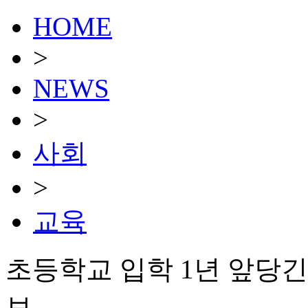
HOME
>
NEWS
>
사회
>
교육
초등학교 입학 1년 앞당
브