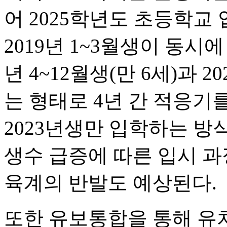
어 2025학년도 초등학교 
2019년 1~3월생이 동시에
년 4~12월생(만 6세)과 2
는 형태로 4년 간 적응기를
2023년생만 입학하는 방
생수 급증에 따른 입시 과
육계의 반발도 예상된다.
또한 유보통합을 통해 유