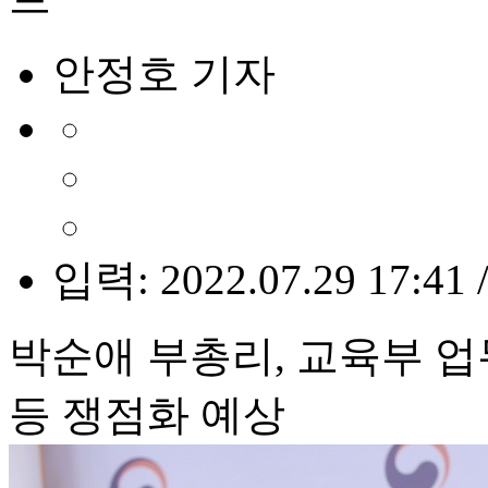
안정호 기자
입력: 2022.07.29 17:41 
박순애 부총리, 교육부 
등 쟁점화 예상