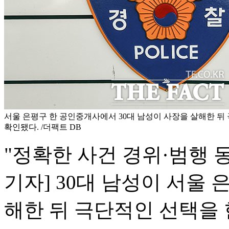
서울 은평구 한 공인중개사에서 30대 남성이 사장을 살해한 뒤
확인됐다. /더팩트 DB
"정확한 사건 경위·범행 동
기자] 30대 남성이 서울
해한 뒤 극단적인 선택을 