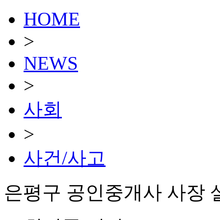
HOME
>
NEWS
>
사회
>
사건/사고
은평구 공인중개사 사장 살