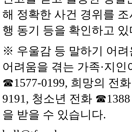
해 정확한 사건 경위를 조
행 동기 등을 확인하고 있
※ 우울감 등 말하기 어려
어려움을 겪는 가족·지인이
☎1577-0199, 희망의 전화
9191, 청소년 전화 ☎13
을 받을 수 있습니다.