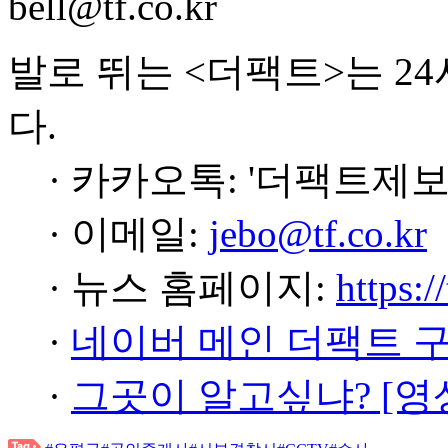
bell@tf.co.kr
발로 뛰는 <더팩트>는 2
다.
· 카카오톡: '더팩트제보
· 이메일:
jebo@tf.co.kr
· 뉴스 홈페이지:
https:/
·
네이버 메인 더팩트 
·
그곳이 알고싶냐? [영