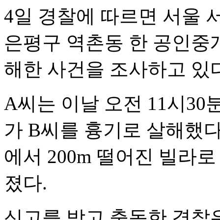
4일 경찰에 따르면 서울 
은평구 역촌동 한 공인중개
해한 사건을 조사하고 있다
A씨는 이날 오전 11시3
가 B씨를 흉기로 살해했다
에서 200m 떨어진 빌라
졌다.
신고를 받고 출동한 경찰은