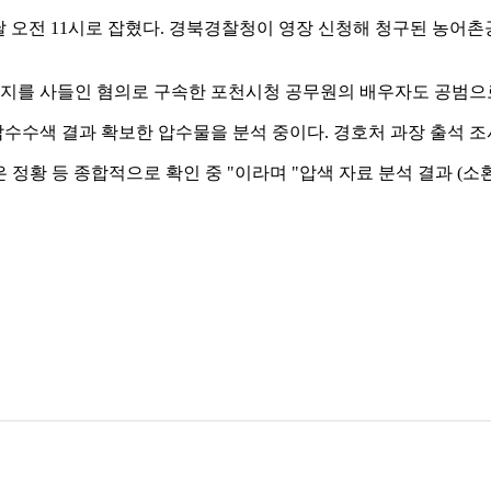
오전 11시로 잡혔다. 경북경찰청이 영장 신청해 청구된 농어촌
지를 사들인 혐의로 구속한 포천시청 공무원의 배우자도 공범으
압수수색 결과 확보한 압수물을 분석 중이다. 경호처 과장 출석 
 정황 등 종합적으로 확인 중 "이라며 "압색 자료 분석 결과 (소