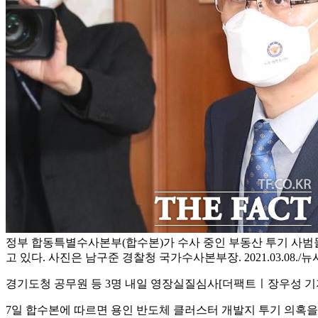
정부 합동특별수사본부(합수본)가 수사 중인 부동산 투기 사범
고 있다. 사진은 남구준 경찰청 국가수사본부장. 2021.03.08./
경기도청 공무원 등 3명 내일 영장실질심사
[더팩트ㅣ장우성 기
7일 합수본에 따르면 용인 반도체 클러스터 개발지 투기 의혹을