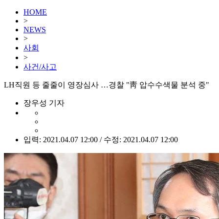
HOME
>
NEWS
>
사회
>
사건/사고
LH직원 등 줄줄이 영장심사 …경찰 "靑 압수수색물 분석 중"
장우성 기자
입력: 2021.04.07 12:00 / 수정: 2021.04.07 12:00