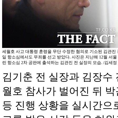
세월호 사고 대통령 훈령을 무단 수정한 혐의로 기소된 김관진 
일 항소심에서도 무죄를 선고 받았다. 사진은 지난해 12월 서
린 항소심 2차 공판에 출석하는 김관진 전 실장의 모습. /김세정
김기춘 전 실장과 김장수 전 
월호 참사가 벌어진 뒤 박
등 진행 상황을 실시간으