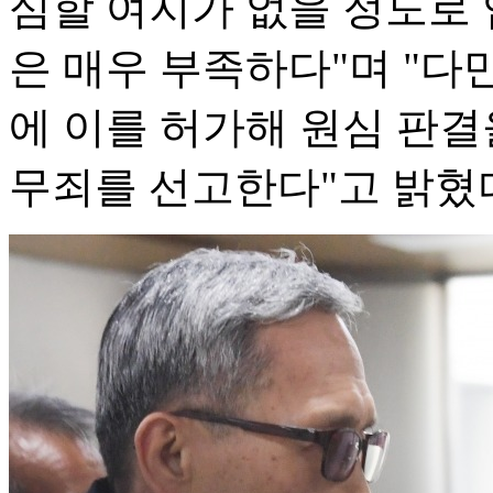
심할 여지가 없을 정도로 
은 매우 부족하다"며 "다
에 이를 허가해 원심 판결
무죄를 선고한다"고 밝혔