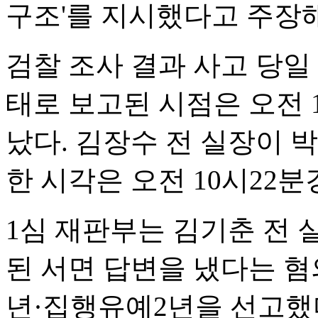
구조'를 지시했다고 주장
검찰 조사 결과 사고 당일
태로 보고된 시점은 오전 
났다. 김장수 전 실장이 
한 시각은 오전 10시22
1심 재판부는 김기춘 전 
된 서면 답변을 냈다는 
년·집행유예2년을 선고했