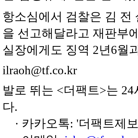
항소심에서 검찰은 김 전 
을 선고해달라고 재판부에
실장에게도 징역 2년6월과
ilraoh@tf.co.kr
발로 뛰는 <더팩트>는 2
다.
· 카카오톡: '더팩트제보