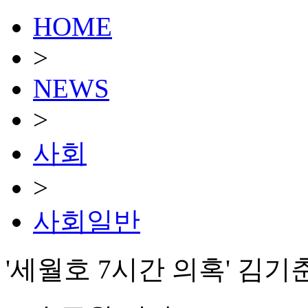
HOME
>
NEWS
>
사회
>
사회일반
'세월호 7시간 의혹' 김