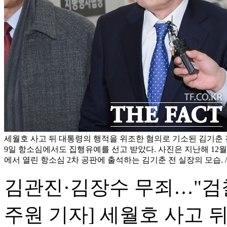
세월호 사고 뒤 대통령의 행적을 위조한 혐의로 기소된 김기춘
9일 항소심에서도 집행유예를 선고 받았다. 사진은 지난해 12
에서 열린 항소심 2차 공판에 출석하는 김기춘 전 실장의 모습. 
김관진·김장수 무죄…"검찰
주원 기자] 세월호 사고 