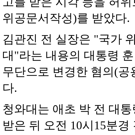
고를 받은 시각 등을 허위
위공문서작성)를 받았다.
김관진 전 실장은 "국가
대"라는 내용의 대통령 
무단으로 변경한 혐의(공
다.
청와대는 애초 박 전 대통
받은 뒤 오전 10시15분경