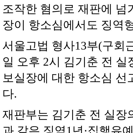
조작한 혐의로 재판에 넘
장이 항소심에서도 징역형
서울고법 형사13부(구회근
일 오후 2시 김기춘 전 
보실장에 대한 항소심 선
다.
재판부는 김기춘 전 실장
과 같은 징역1년·집행유