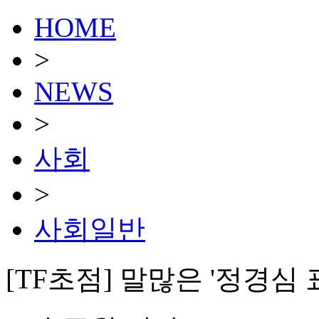
HOME
>
NEWS
>
사회
>
사회일반
[TF초점] 말많은 '정경