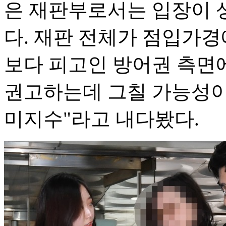
은 재판부로서는 입장이 
다. 재판 전체가 점입가경
보다 피고인 방어권 측면
권고하는데 그칠 가능성이
미지수"라고 내다봤다.