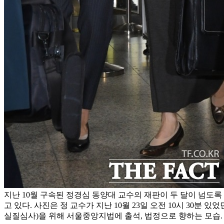
지난 10월 구속된 정경심 동양대 교수의 재판이 두 달이 넘도록
고 있다. 사진은 정 교수가 지난 10월 23일 오전 10시 30분 
실질심사)을 위해 서울중앙지법에 출석, 법정으로 향하는 모습.