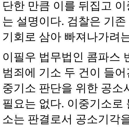
단한 만큼 이를 뒤집고 
는 설명이다. 검찰은 기
기회로 삼아 빠져나가려는
이필우 법무법인 콤파스 
범죄에 기소 두 건이 들어
중기소 판단을 위한 공소
필요는 없다. 이중기소로 
소는 판결로서 공소기각을