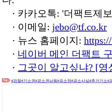
· 카카오톡: '더팩트제보
· 이메일:
jebo@tf.co.kr
· 뉴스 홈페이지:
https:/
·
네이버 메인 더팩트 
·
그곳이 알고싶냐? [영
#검찰
#기소권
#공소권남용
#공소장
#공소사실
#추가기소
#