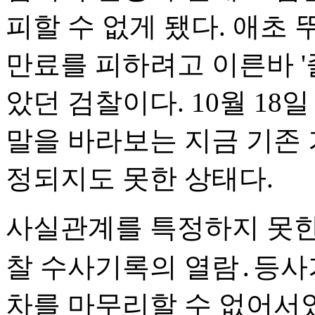
피할 수 없게 됐다. 애초
만료를 피하려고 이른바 '
았던 검찰이다. 10월 18
말을 바라보는 지금 기존
정되지도 못한 상태다.
사실관계를 특정하지 못한
찰 수사기록의 열람․등사
차를 마무리할 수 없어서