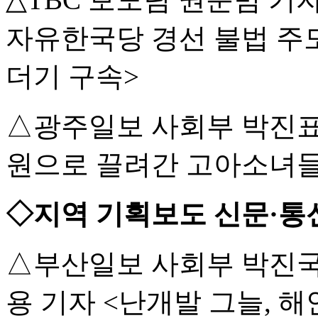
자유한국당 경선 불법 주
더기 구속>
△광주일보 사회부 박진표
원으로 끌려간 고아소녀들
◇지역 기획보도 신문·통
△부산일보 사회부 박진국
용 기자 <난개발 그늘, 해