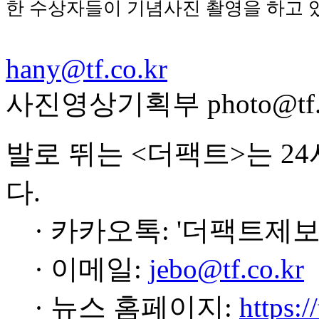
한 수상자들이 기념사진 촬영을 하고 
hany@tf.co.kr
사진영상기획부 photo@tf.c
발로 뛰는 <더팩트>는 2
다.
· 카카오톡: '더팩트제보
· 이메일:
jebo@tf.co.kr
· 뉴스 홈페이지:
https:/