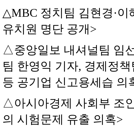
△MBC 정치팀 김현경·이
유치원 명단 공개>
△중앙일보 내셔널팀 임선
팀 한영익 기자, 경제정
등 공기업 신고용세습 의
△아시아경제 사회부 조인
의 시험문제 유출 의혹>