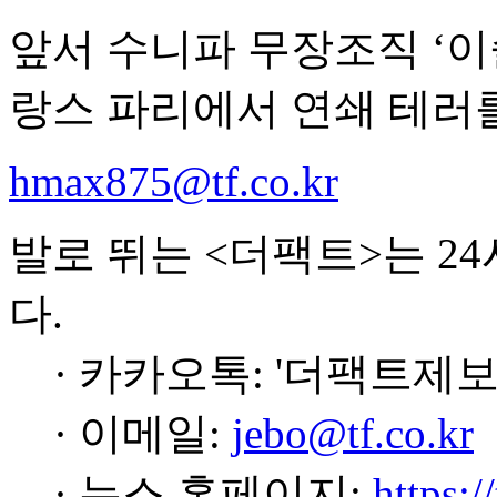
앞서 수니파 무장조직 ‘이슬
랑스 파리에서 연쇄 테러를
hmax875@tf.co.kr
발로 뛰는 <더팩트>는 2
다.
· 카카오톡: '더팩트제보
· 이메일:
jebo@tf.co.kr
· 뉴스 홈페이지:
https:/