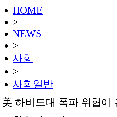
HOME
>
NEWS
>
사회
>
사회일반
美 하버드대 폭파 위협에 