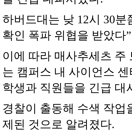
하버드대는 낮 12시 30
확인 폭파 위협을 받았다”
이에 따라 매사추세츠 주
는 캠퍼스 내 사이언스 센
학생과 직원들을 긴급 대시
경찰이 출동해 수색 작업을
제된 것으로 알려졌다.