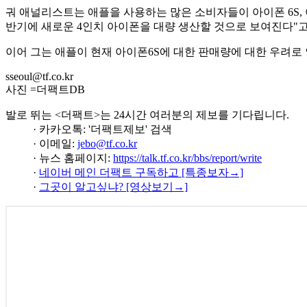
궈 애널리스트는 애플을 사용하는 많은 소비자들이 아이폰 6S, 아
반기에 새로운 4인치 아이폰을 대량 생산할 것으로 보여진다"고
이어 그는 애플이 현재 아이폰6S에 대한 판매량에 대한 우려로
sseoul@tf.co.kr
사진 =더팩트DB
발로 뛰는 <더팩트>는 24시간 여러분의 제보를 기다립니다.
· 카카오톡: '더팩트제보' 검색
· 이메일:
jebo@tf.co.kr
· 뉴스 홈페이지:
https://talk.tf.co.kr/bbs/report/write
·
네이버 메인 더팩트 구독하고 [특종보자→]
·
그곳이 알고싶냐? [영상보기→]