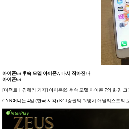
아이폰6S 후속 모델 아이폰7, 다시 작아진다
아이폰6S
[더팩트ㅣ김혜리 기자] 아이폰6S 후속 모델 아이폰 7의 화면 
CNN머니는 4일 (한국 시각)
KGI증권의 궈밍치 애널리스트의 