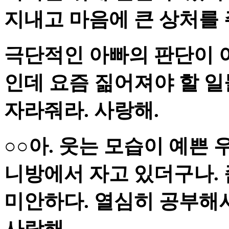
지내고 마음에 큰 상처를 
극단적인 아빠의 판단이 
인데 요즘 짊어져야 할 일
자라줘라. 사랑해.
○○아. 웃는 모습이 예쁜 
니방에서 자고 있더구나. 
미안하다. 열심히 공부해서
사랑해.