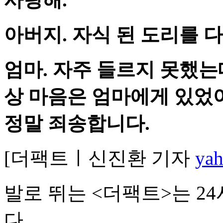
아버지. 자식 된 도리를 
엄마. 자주 들르지 못했는
상 마음은 엄마에게 있었어
정말 죄송합니다.
[더팩트ㅣ신진환 기자
yah
발로 뛰는 <더팩트>는 2
다.