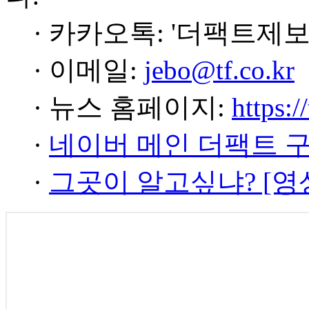
· 카카오톡: '더팩트제보
· 이메일:
jebo@tf.co.kr
· 뉴스 홈페이지:
https:/
·
네이버 메인 더팩트 
·
그곳이 알고싶냐? [영