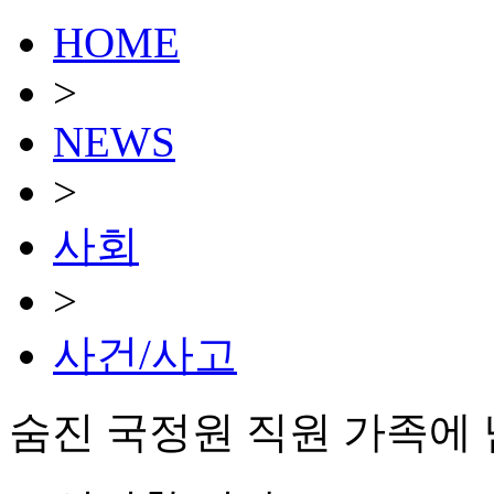
HOME
>
NEWS
>
사회
>
사건/사고
숨진 국정원 직원 가족에 