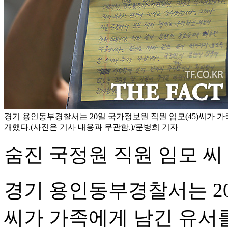
경기 용인동부경찰서는 20일 국가정보원 직원 임모(45)씨가 가
개했다.(사진은 기사 내용과 무관함.)/문병희 기자
숨진 국정원 직원 임모 씨
경기 용인동부경찰서는 20
씨가 가족에게 남긴 유서를