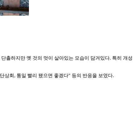
단촐하지만 옛 것의 멋이 살아있는 모습이 담겨있다. 특히 개성
단상회, 통일 빨리 됐으면 좋겠다" 등의 반응을 보였다.