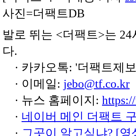
사진=더팩트DB
발로 뛰는 <더팩트>는 2
다.
· 카카오톡: '더팩트제보
· 이메일:
jebo@tf.co.kr
· 뉴스 홈페이지:
https:/
·
네이버 메인 더팩트 
·
그곳이 알고싶냐? [영