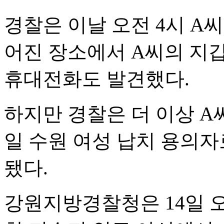
경찰은 이날 오전 4시 A씨
어진 장소에서 A씨의 지
휴대전화도 발견했다.
하지만 경찰은 더 이상 A씨
일 수원 여성 납치 용의자
됐다.
강원지방경찰청은 14일 오