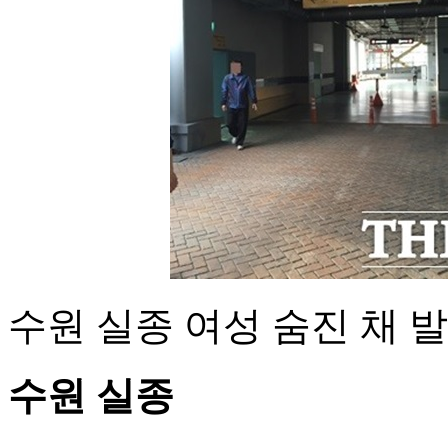
수원 실종 여성 숨진 채 
수원 실종