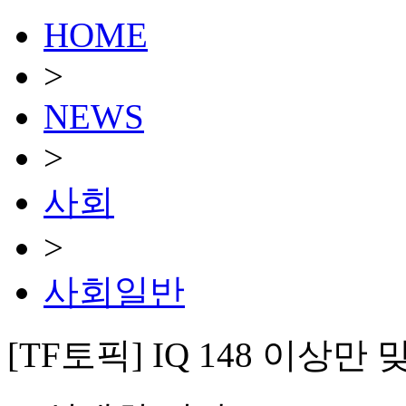
HOME
>
NEWS
>
사회
>
사회일반
[TF토픽] IQ 148 이상만