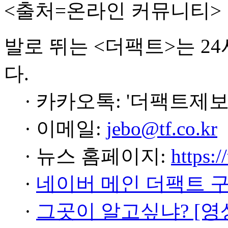
<출처=온라인 커뮤니티>
발로 뛰는 <더팩트>는 2
다.
· 카카오톡: '더팩트제보
· 이메일:
jebo@tf.co.kr
· 뉴스 홈페이지:
https:/
·
네이버 메인 더팩트 
·
그곳이 알고싶냐? [영